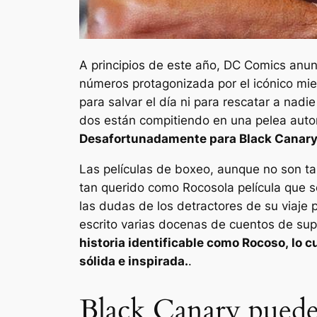
A principios de este año, DC Comics anu
números protagonizada por el icónico mie
para salvar el día ni para rescatar a nadi
dos están compitiendo en una pelea autor
Desafortunadamente para Black Canary, 
Las películas de boxeo, aunque no son ta
tan querido como
Rocoso
la película que 
las dudas de los detractores de su viaje 
escrito varias docenas de cuentos de sup
historia identificable como
Rocoso,
lo c
sólida e inspirada.
.
Black Canary puede 