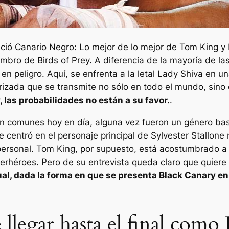
nció
Canario Negro: Lo mejor de lo mejor
de Tom King y R
mbro de Birds of Prey. A diferencia de la mayoría de la
e en peligro. Aquí, se enfrenta a la letal Lady Shiva en 
izada que se transmite no sólo en todo el mundo, sino 
las probabilidades no están a su favor.
.
n comunes hoy en día, alguna vez fueron un género bast
se centró en el personaje principal de Sylvester Stallo
personal. Tom King, por supuesto, está acostumbrado a 
erhéroes. Pero de su entrevista queda claro que quier
ual, dada la forma en que se presenta Black Canary en
llegar hasta el final como