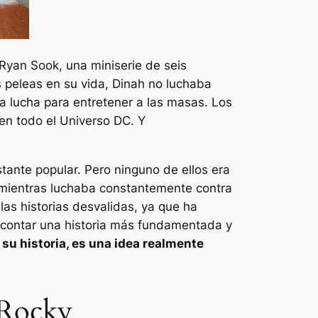
yan Sook, una miniserie de seis
s peleas en su vida, Dinah no luchaba
una lucha para entretener a las masas. Los
en todo el Universo DC. Y
ante popular. Pero ninguno de ellos era
ne mientras luchaba constantemente contra
las historias desvalidas, ya que ha
e contar una historia más fundamentada y
 su historia, es una idea realmente
 Rocky