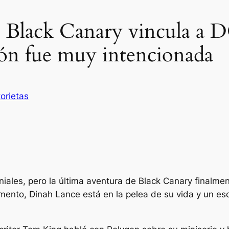
de Black Canary vincula a
ción fue muy intencionada
torietas
iales, pero la última aventura de Black Canary finalmen
mento, Dinah Lance está en la pelea de su vida y un esc