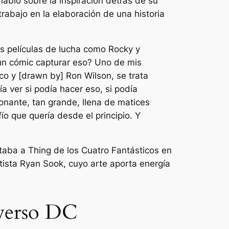
habló sobre la inspiración detrás de su
trabajo en la elaboración de una historia
es películas de lucha como Rocky y
 un cómic capturar eso? Uno de mis
co y [drawn by] Ron Wilson, se trata
ver si podía hacer eso, si podía
ionante, tan grande, llena de matices
ío que quería desde el principio. Y
taba a Thing de los Cuatro Fantásticos en
artista Ryan Sook, cuyo arte aporta energía
iverso DC