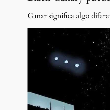
Ganar significa algo difere