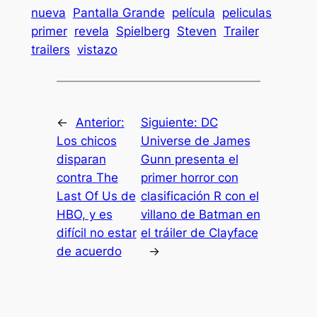
nueva
Pantalla Grande
película
peliculas
primer
revela
Spielberg
Steven
Trailer
trailers
vistazo
←
Anterior:
Siguiente:
DC
Los chicos
Universe de James
disparan
Gunn presenta el
contra The
primer horror con
Last Of Us de
clasificación R con el
HBO, y es
villano de Batman en
difícil no estar
el tráiler de Clayface
de acuerdo
→