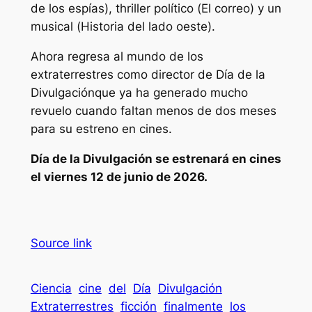
de los espías
), thriller político (
El correo
) y un
musical (
Historia del lado oeste
).
Ahora regresa al mundo de los
extraterrestres como director de
Día de la
Divulgación
que ya ha generado mucho
revuelo cuando faltan menos de dos meses
para su estreno en cines.
Día de la Divulgación
se estrenará en cines
el viernes 12 de junio de 2026.
Source link
Ciencia
cine
del
Día
Divulgación
Extraterrestres
ficción
finalmente
los