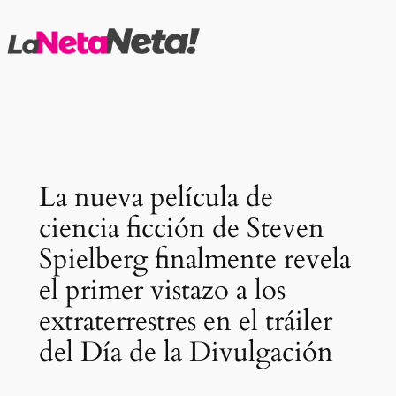
Saltar
al
contenido
La nueva película de
ciencia ficción de Steven
Spielberg finalmente revela
el primer vistazo a los
extraterrestres en el tráiler
del Día de la Divulgación