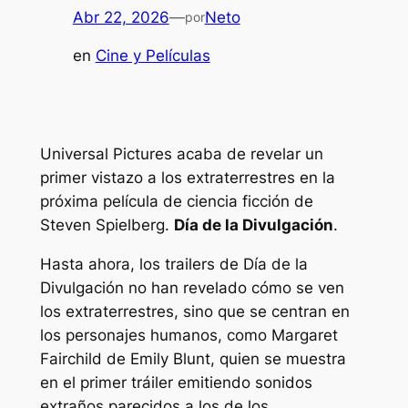
Abr 22, 2026
—
Neto
por
en
Cine y Películas
Universal Pictures acaba de revelar un
primer vistazo a los extraterrestres en la
próxima película de ciencia ficción de
Steven Spielberg.
Día de la Divulgación
.
Hasta ahora, los trailers de
Día de la
Divulgación
no han revelado cómo se ven
los extraterrestres, sino que se centran en
los personajes humanos, como Margaret
Fairchild de Emily Blunt, quien se muestra
en el primer tráiler emitiendo sonidos
extraños parecidos a los de los