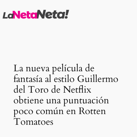
Saltar
al
contenido
La nueva película de
fantasía al estilo Guillermo
del Toro de Netflix
obtiene una puntuación
poco común en Rotten
Tomatoes