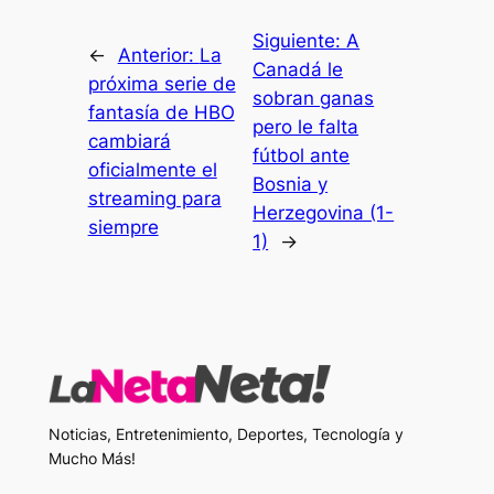
Siguiente:
A
←
Anterior:
La
Canadá le
próxima serie de
sobran ganas
fantasía de HBO
pero le falta
cambiará
fútbol ante
oficialmente el
Bosnia y
streaming para
Herzegovina (1-
siempre
1)
→
Noticias, Entretenimiento, Deportes, Tecnología y
Mucho Más!