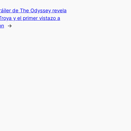
tráiler de The Odyssey revela
Troya y el primer vistazo a
on
→