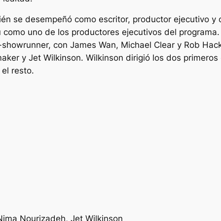
én se desempeñó como escritor, productor ejecutivo y
iu como uno de los productores ejecutivos del program
o-showrunner, con James Wan, Michael Clear y Rob Hack
er y Jet Wilkinson. Wilkinson dirigió los dos primeros
el resto.
Nima Nourizadeh, Jet Wilkinson