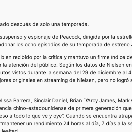
lado después de solo una temporada.
 suspenso y espionaje de Peacock, dirigida por la estrel
onar los ocho episodios de su temporada de estreno a
 bien recibido por la crítica y mantuvo un firme índice 
 la atención del público. Según los datos de Nielsen 
tos vistos durante la semana del 29 de diciembre al 4 
jores originales en streaming de Nielsen, pero no logró 
lissa Barrera, Sinclair Daniel, Brian D’Arcy James, Mark 
igencia chino-estadounidense de primera generación qu
so a todo lo que ve y oye”.
Cuando se encuentra atrap
a
“mantener un rendimiento 24 horas al día, 7 días a la 
lealtad.