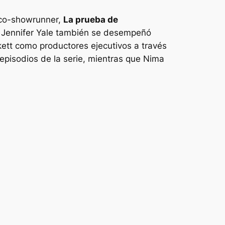
 co-showrunner,
La prueba de
a. Jennifer Yale también se desempeñó
ett como productores ejecutivos a través
 episodios de la serie, mientras que Nima