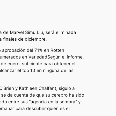
la de Marvel Simu Liu, será eliminada
 finales de diciembre.
de aprobación del 71% en Rotten
enumerados en
Variedad
Según el informe,
de enero, suficiente para obtener el
alcanzar el top 10 en ninguna de las
O’Brien y Kathleen Chalfant, siguió a
e se da cuenta de que su cerebro ha sido
ado entre sus
“agencia en la sombra”
y
semana”
para descubrir quién es el