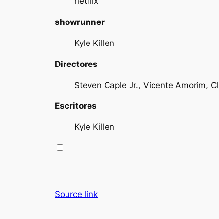
netflix
showrunner
Kyle Killen
Directores
Steven Caple Jr., Vicente Amorim, Cl
Escritores
Kyle Killen
Source link