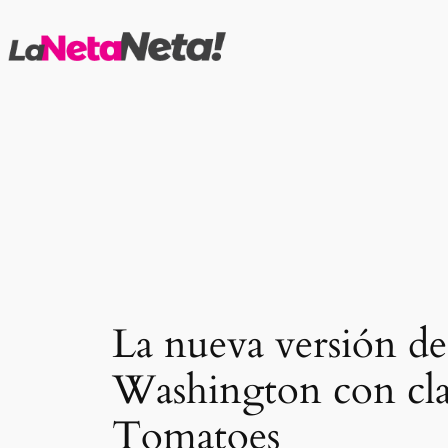
Saltar
al
contenido
La nueva versión de
Washington con clas
Tomatoes