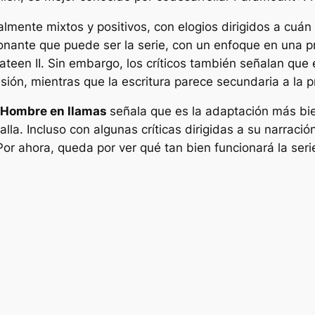
lmente mixtos y positivos, con elogios dirigidos a cuán
ionante que puede ser la serie, con un enfoque en una p
een II. Sin embargo, los críticos también señalan que el
sión, mientras que la escritura parece secundaria a la pr
Hombre en llamas
señala que es la adaptación más bien
lla. Incluso con algunas críticas dirigidas a su narració
 Por ahora, queda por ver qué tan bien funcionará la ser