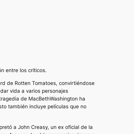
 entre los críticos.
ord de Rotten Tomatoes, convirtiéndose
 dar vida a varios personajes
tragedia de MacBeth
Washington ha
to también incluye películas que no
retó a John Creasy, un ex oficial de la