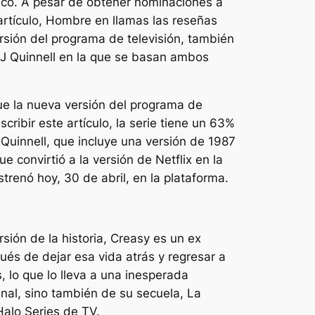
ico. A pesar de obtener nominaciones a
rtículo,
Hombre en llamas
las reseñas
sión del programa de televisión, también
AJ Quinnell en la que se basan ambos
ue la nueva versión del programa de
scribir este artículo, la serie tiene un 63%
 Quinnell, que incluye una versión de 1987
e convirtió a la versión de Netflix en la
strenó hoy, 30 de abril, en la plataforma.
sión de la historia, Creasy es un ex
ués de dejar esa vida atrás y regresar a
 lo que lo lleva a una inesperada
inal, sino también de su secuela,
La
Halo
Series de TV.