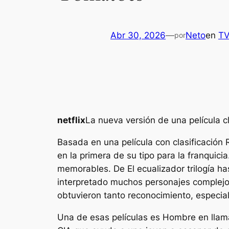
Abr 30, 2026
—
Neto
en
T
por
netflix
La nueva versión de una película c
Basada en una película con clasificación
en la primera de su tipo para la franquic
memorables. De
El ecualizador
trilogía 
interpretado muchos personajes complejos
obtuvieron tanto reconocimiento, especial
Una de esas películas es
Hombre en llam