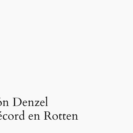
ión Denzel
récord en Rotten