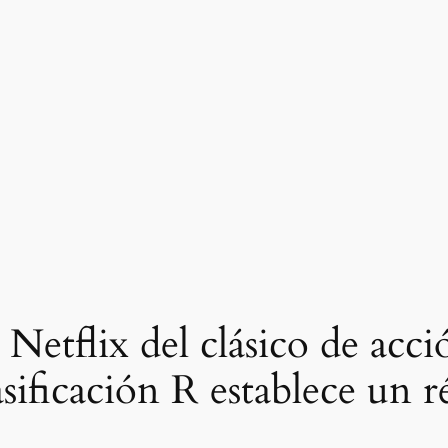
 Netflix del clásico de acc
ificación R establece un 