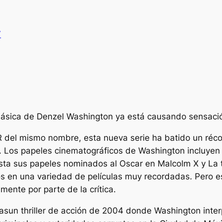
V
lásica de Denzel Washington ya está causando sensación
 R del mismo nombre, esta nueva serie ha batido un réc
ia. Los papeles cinematográficos de Washington incluyen
hasta sus papeles nominados al Oscar en
Malcolm X
y
La 
 en una variedad de películas muy recordadas. Pero es
mente por parte de la crítica.
as
un thriller de acción de 2004 donde Washington interp