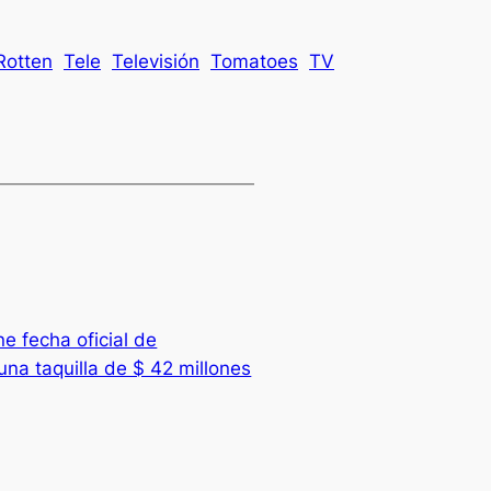
Rotten
Tele
Televisión
Tomatoes
TV
e fecha oficial de
una taquilla de $ 42 millones