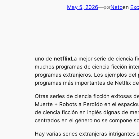
May 5, 2026
—
Neto
en
Exc
por
uno de
netflix
La mejor serie de ciencia f
muchos programas de ciencia ficción inte
programas extranjeros. Los ejemplos del 
programas más importantes de Netflix de 
Otras series de ciencia ficción exitosas 
Muerte + Robots
a
Perdido en el espacio
de ciencia ficción en inglés dignas de men
centrados en el género no se compone sol
Hay varias series extranjeras intrigantes 