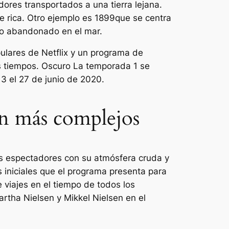
ores transportados a una tierra lejana.
e rica. Otro ejemplo es
1899
que se centra
co abandonado en el mar.
ulares de Netflix y un programa de
os tiempos.
Oscuro
La temporada 1 se
3 el 27 de junio de 2020.
ón más complejos
los espectadores con su atmósfera cruda y
s iniciales que el programa presenta para
 viajes en el tiempo de todos los
tha Nielsen y Mikkel Nielsen en el