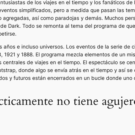
ntusiastas de los viajes en el tiempo y los fanáticos de l
eventos simplificados, pero a medida que pasan las te
po agregadas, así como paradojas y demás. Muchos per
po de Dark. Todo se remonta al tema del programa de que
etirse.
es años e incluso universos. Los eventos de la serie de c
3, 1921 y 1888. El programa mezcla elementos de un mi
 centrales de viajes en el tiempo. El espectáculo se cen
trap, donde algo se envía atrás en el tiempo y así se c
os ​​y futuros están encerrados en un bucle donde uno 
cticamente no tiene agujer