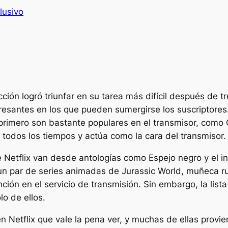
lusivo
icción logró triunfar en su tarea más difícil después de 
resantes en los que pueden sumergirse los suscriptores.
primero son bastante populares en el transmisor, como
todos los tiempos y actúa como la cara del transmisor.
de Netflix van desde antologías como
Espejo negro
y el 
un par de series animadas de Jurassic World,
muñeca r
ción en el servicio de transmisión. Sin embargo, la list
o de ellos.
en Netflix que vale la pena ver, y muchas de ellas provie