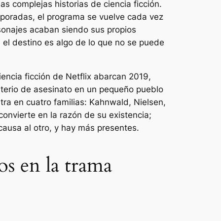
as complejas historias de ciencia ficción.
mporadas, el programa se vuelve cada vez
sonajes acaban siendo sus propios
 el destino es algo de lo que no se puede
iencia ficción de Netflix abarcan 2019,
sterio de asesinato en un pequeño pueblo
tra en cuatro familias: Kahnwald, Nielsen,
onvierte en la razón de su existencia;
causa al otro, y hay más presentes.
os en la trama