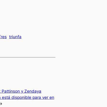
Tres
triunfa
t Pattinson y Zendaya
 está disponible para ver en
→