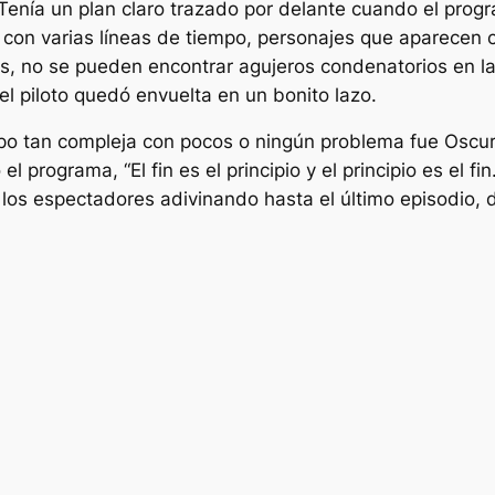
Tenía un plan claro trazado por delante cuando el prog
 con varias líneas de tiempo, personajes que aparecen 
as, no se pueden encontrar agujeros condenatorios en la
l piloto quedó envuelta en un bonito lazo.
empo tan compleja con pocos o ningún problema fue
Oscu
ó el programa, “
El fin es el principio y el principio es el fin
os espectadores adivinando hasta el último episodio, 