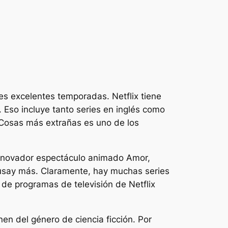
tres excelentes temporadas. Netflix tiene
 Eso incluye tanto series en inglés como
Cosas más extrañas
es uno de los
innovador espectáculo animado
Amor,
usa
y más. Claramente, hay muchas series
a de programas de televisión de Netflix
nen del género de ciencia ficción. Por