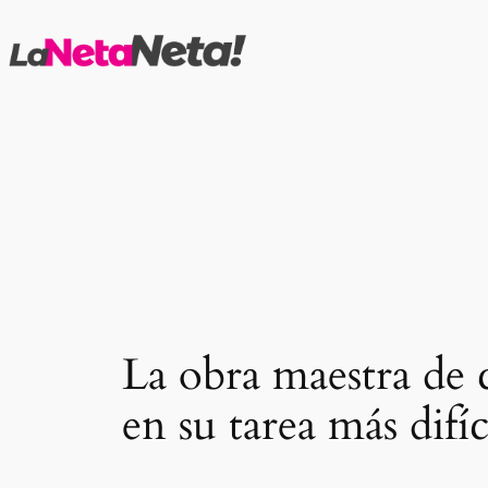
Saltar
al
contenido
La obra maestra de c
en su tarea más difíc