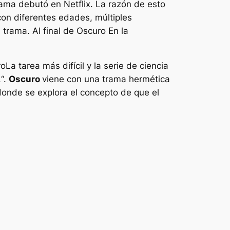
rama debutó en Netflix. La razón de esto
con diferentes edades, múltiples
 trama. Al final de
Oscuro
En la
ro
La tarea más difícil y la serie de ciencia
.
“.
Oscuro
viene con una trama hermética
donde se explora el concepto de que el