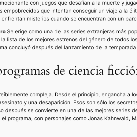
emocionante con juegos que desafían a la muerte y jugad
s empobrecidos que intentan conseguir un viaje a la élit
e enfrentan misterios cuando se encuentran con un bar
ro
Se erige como una de las series extranjeras más pop
n la lista de los mejores estrenos del género de todos l
rama concluyó después del lanzamiento de la temporada 
programas de ciencia ficci
ncreíblemente compleja. Desde el principio, engancha a 
 asesinato y una desaparición. Esos son sólo los secreto
o después se convierte en una de las mejores series de
 el programa, con personajes como Jonas Kahnwald, Mar