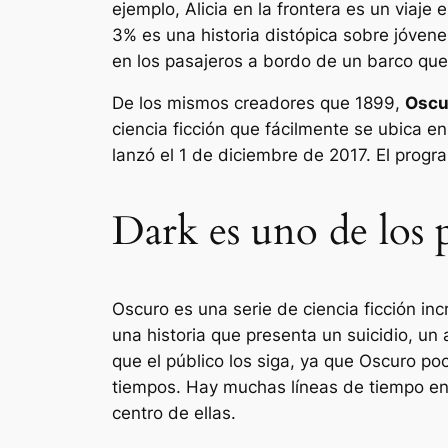
ejemplo,
Alicia en la frontera
es un viaje 
3%
es una historia distópica sobre jóvene
en los pasajeros a bordo de un barco qu
De los mismos creadores que
1899
,
Oscu
ciencia ficción que fácilmente se ubica e
lanzó el 1 de diciembre de 2017. El prog
Dark es uno de los 
Oscuro
es una serie de ciencia ficción i
una historia que presenta un suicidio, un
que el público los siga, ya que
Oscuro
poc
tiempos. Hay muchas líneas de tiempo en
centro de ellas.