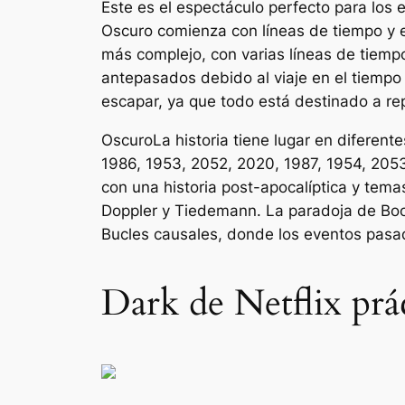
Este es el espectáculo perfecto para los e
Oscuro
comienza con líneas de tiempo y 
más complejo, con varias líneas de tiem
antepasados ​​debido al viaje en el tiem
escapar, ya que todo está destinado a rep
Oscuro
La historia tiene lugar en diferent
1986, 1953, 2052, 2020, 1987, 1954, 205
con una historia post-apocalíptica y temas
Doppler y Tiedemann. La paradoja de Boots
Bucles causales, donde los eventos pasad
Dark de Netflix prá