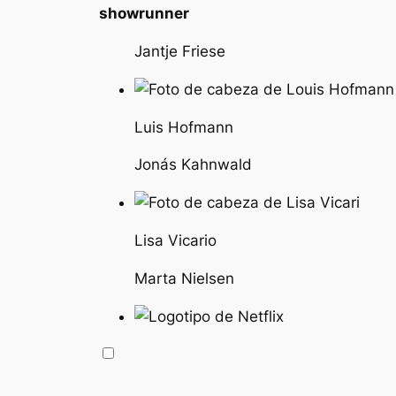
showrunner
Jantje Friese
Luis Hofmann
Jonás Kahnwald
Lisa Vicario
Marta Nielsen