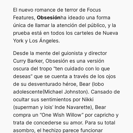
El nuevo romance de terror de Focus
Features,
Obsesión
ha ideado una forma
única de llamar la atención del público, y la
prueba está en todos los carteles de Nueva
York y Los Ángeles.
Desde la mente del guionista y director
Curry Barker,
Obsesión
es una versión
oscura del tropo “ten cuidado con lo que
deseas” que se cuenta a través de los ojos
de su desventurado héroe, Bear (
lobo
adolescente
(Michael Johnston). Cansado de
ocultar sus sentimientos por Nikki
(
superman y lois
‘ Inde Navarette), Bear
compra un “One Wish Willow” por capricho y
trata de concederse su amor. Para su total
asombro, el hechizo parece funcionar