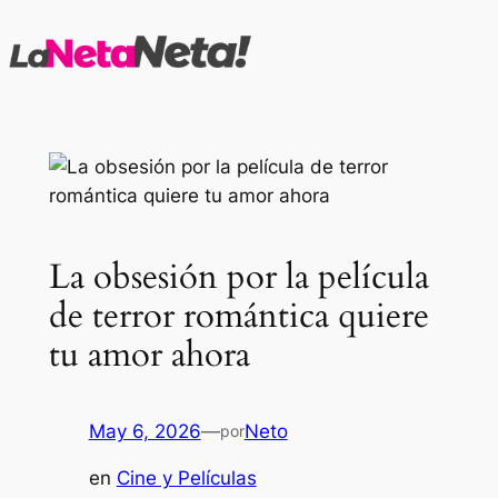
Saltar
al
contenido
La obsesión por la película
de terror romántica quiere
tu amor ahora
May 6, 2026
—
Neto
por
en
Cine y Películas