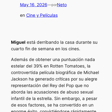
May 16, 2026
—
Neto
por
en
Cine y Películas
Miguel
está derribando la casa durante su
cuarto fin de semana en los cines.
Además de obtener una puntuación nada
estelar del 39% en Rotten Tomatoes, la
controvertida película biográfica de Michael
Jackson ha generado críticas por su alegre
representación del Rey del Pop que no
aborda las acusaciones de abuso sexual
infantil de la estrella. Sin embargo, a pesar
de esos factores, se ha convertido en un
enorme éxito, convirtiéndose rápidamente