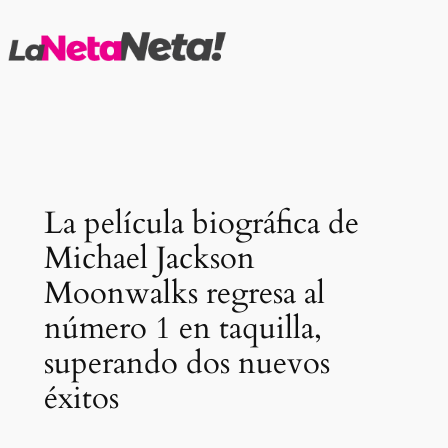
Saltar
al
contenido
La película biográfica de
Michael Jackson
Moonwalks regresa al
número 1 en taquilla,
superando dos nuevos
éxitos