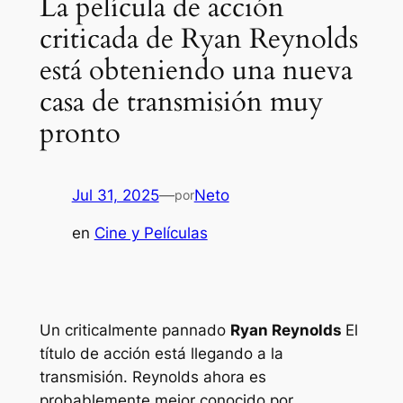
La película de acción
criticada de Ryan Reynolds
está obteniendo una nueva
casa de transmisión muy
pronto
Jul 31, 2025
—
Neto
por
en
Cine y Películas
Un criticalmente pannado
Ryan Reynolds
El
título de acción está llegando a la
transmisión. Reynolds ahora es
probablemente mejor conocido por