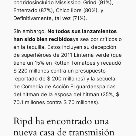
podridos
incluido
Mississippi Grind
(91%),
Enterrado
(87%),
Chico libre
(80%), y
Definitivamente, tal vez
(71%).
Sin embargo,
No todos sus lanzamientos
han sido bien recibidos
ya sea por críticos o
en la taquilla. Estos incluyen su decepción
de superhéroes de 2011
Linterna verde
(que
tiene un 15% en Rotten Tomatoes y recaudó
$ 220 millones contra un presupuesto
reportado de $ 200 millones) y la secuela
de Comedia de Acción
El guardaespaldas
del hitman de la esposa del hitman
(25%, $
70.1 millones contra $ 70 millones).
Ripd ha encontrado una
nueva casa de transmisión