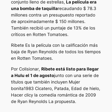
conjunto lleno de estrellas,
La película era
una bomba de taquilla
recaudando $ 78.3
millones contra un presupuesto reportado
de aproximadamente $ 150 millones.
También recibió un puntaje de 13% de los
críticos en Rotten Tomatoes.
Ribete
Es la película con la calificación más
baja de Ryan Reynolds de todos los tiempos
en Rotten Tomatoes.
Por
Colisionar
,
Ribete
está listo para llegar
a Hulu el 1 de agosto
junto con una serie de
títulos que también incluyen
Mujer
bonita
1983
Cicatero
,
Patada
,
Edad de hielo
,
Hacer clic
y la comedia romántica de 2009
de Ryan Reynolds
La propuesta
.