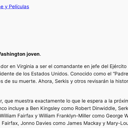
e y Películas
ashington joven
.
r en Virginia a ser el comandante en jefe del Ejército
sidente de los Estados Unidos. Conocido como el “Padr
 de su muerte. Ahora, Serkis y otros revisarán la histo
r, que muestra exactamente lo que le espera a la próxi
lenco incluye a Ben Kingsley como Robert Dinwiddle, S
William Fairfax y William Franklyn-Miller como George 
Fairfax, Jonno Davies como James Mackay y Mary-Loui