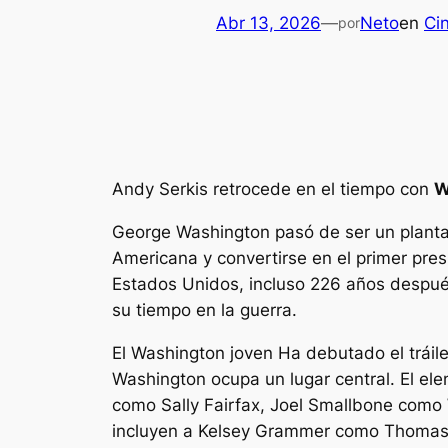
Abr 13, 2026
—
Neto
en
Cin
por
Andy Serkis retrocede en el tiempo con
W
George Washington pasó de ser un plantado
Americana y convertirse en el primer pre
Estados Unidos, incluso 226 años después
su tiempo en la guerra.
El
Washington joven
Ha debutado el tráile
Washington ocupa un lugar central. El e
como Sally Fairfax, Joel Smallbone como 
incluyen a Kelsey Grammer como Thomas 