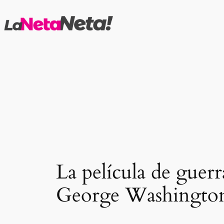
Saltar
al
contenido
La película de guer
George Washington 