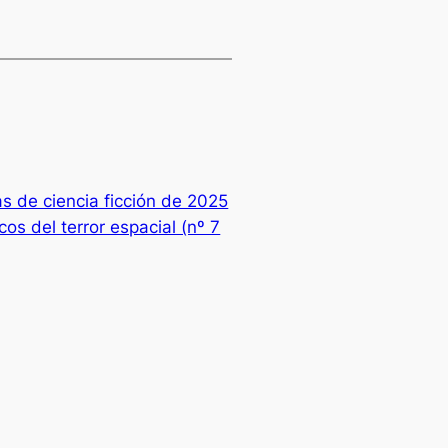
as de ciencia ficción de 2025
cos del terror espacial (nº 7