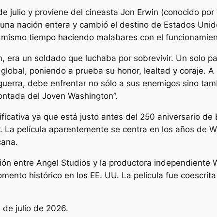
 de julio y proviene del cineasta Jon Erwin (conocido por
 a una nación entera y cambió el destino de Estados Uni
al mismo tiempo haciendo malabares con el funcionamiento
n, era un soldado que luchaba por sobrevivir. Un solo p
 global, poniendo a prueba su honor, lealtad y coraje. A
 guerra, debe enfrentar no sólo a sus enemigos sino tam
 contada del Joven Washington”.
nificativa ya que está justo antes del 250 aniversario d
r. La película aparentemente se centra en los años de
cana.
ión entre Angel Studios y la productora independiente W
ento histórico en los EE. UU. La película fue coescrita
3 de julio de 2026.