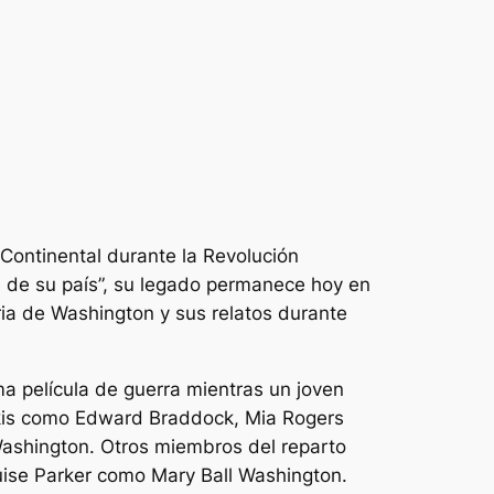
 Continental durante la Revolución
e de su país”, su legado permanece hoy en
ria de Washington y sus relatos durante
ma película de guerra mientras un joven
erkis como Edward Braddock, Mia Rogers
Washington. Otros miembros del reparto
se Parker como Mary Ball Washington.