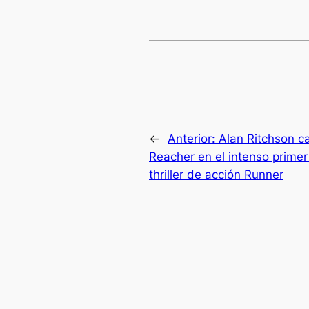
←
Anterior:
Alan Ritchson c
Reacher en el intenso primer 
thriller de acción Runner