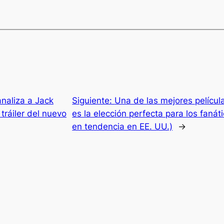
analiza a Jack
Siguiente:
Una de las mejores películ
tráiler del nuevo
es la elección perfecta para los fanáti
en tendencia en EE. UU.)
→