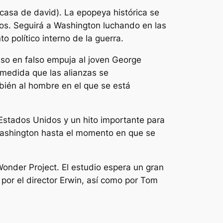
casa de david
). La epopeya histórica se
dos. Seguirá a Washington luchando en las
 político interno de la guerra.
aso en falso empuja al joven George
 medida que las alianzas se
bién al hombre en el que se está
e Estados Unidos y un hito importante para
 Washington hasta el momento en que se
onder Project. El estudio espera un gran
 por el director Erwin, así como por Tom