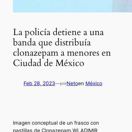
La policía detiene a una
banda que distribuía
clonazepam a menores en
Ciudad de México
Feb 28, 2023
—
Neto
en
México
por
Imagen conceptual de un frasco con
pastillas de Clonazepam.WLADIMIR