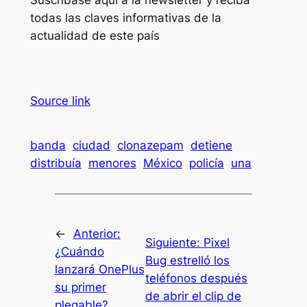
todas las claves informativas de la
actualidad de este país
Source link
banda
ciudad
clonazepam
detiene
distribuía
menores
México
policía
una
←
Anterior:
Siguiente:
Pixel
¿Cuándo
Bug estrelló los
lanzará OnePlus
teléfonos después
su primer
de abrir el clip de
plegable?