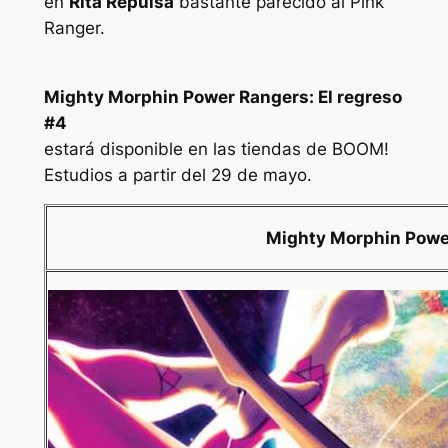
en
Rita Repulsa
bastante parecido al Pink
Ranger.
Mighty Morphin Power Rangers: El regreso
#4
estará disponible en las tiendas de BOOM!
Estudios a partir del 29 de mayo.
Mighty Morphin Power