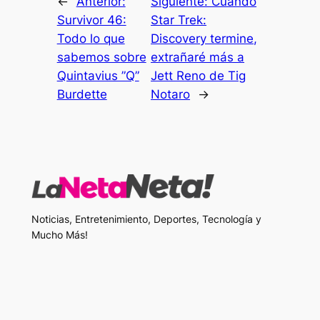
←
Anterior:
Siguiente:
Cuando
Survivor 46:
Star Trek:
Todo lo que
Discovery termine,
sabemos sobre
extrañaré más a
Quintavius ​​”Q”
Jett Reno de Tig
Burdette
Notaro
→
Noticias, Entretenimiento, Deportes, Tecnología y
Mucho Más!