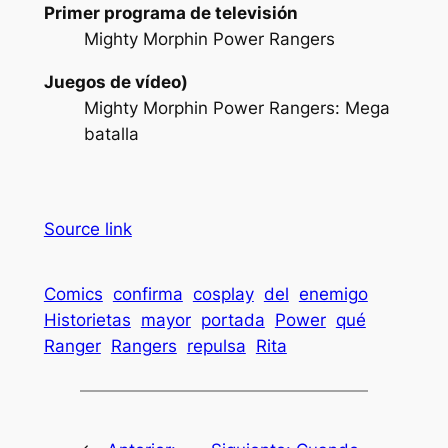
Primer programa de televisión
Mighty Morphin Power Rangers
Juegos de vídeo)
Mighty Morphin Power Rangers: Mega
batalla
Source link
Comics
confirma
cosplay
del
enemigo
Historietas
mayor
portada
Power
qué
Ranger
Rangers
repulsa
Rita