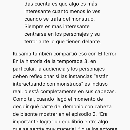
das cuenta es que algo es más
interesante cuanto menos lo ves
cuando se trata del monstruo.
Siempre es más interesante
centrarse en los personajes y su
terror ante lo que tienen delante.
Kusama también compartió eso con
El terror
En la historia de la temporada 3, en
particular, la audiencia y los personajes
deben reflexionar si las instancias “
están
interactuando con monstruos
” es incluso
real, o está completamente en sus cabezas.
Como tal, cuando llegó el momento de
decidir qué parte del demonio con cabeza
de bisonte mostrar en el episodio 2, “
Era
importante lograr un equilibrio entre algo
que se sentía muy material.
,” que los actores