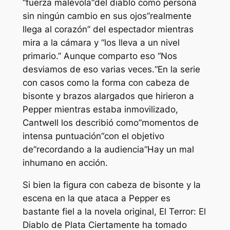
“
fuerza malévola
“del diablo como persona
sin ningún cambio en sus ojos”
realmente
llega al corazón
” del espectador mientras
mira a la cámara y “
los lleva a un nivel
primario
.” Aunque comparto eso “
Nos
desviamos de eso varias veces.
“En la serie
con casos como la forma con cabeza de
bisonte y brazos alargados que hirieron a
Pepper mientras estaba inmovilizado,
Cantwell los describió como”
momentos de
intensa puntuación
“con el objetivo
de”
recordando a la audiencia
“Hay un mal
inhumano en acción.
Si bien la figura con cabeza de bisonte y la
escena en la que ataca a Pepper es
bastante fiel a la novela original,
El Terror: El
Diablo de Plata
Ciertamente ha tomado