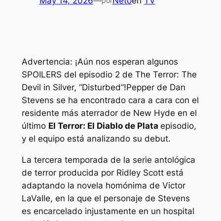
May 14, 2026
—
Neto
en
TV
por
Advertencia: ¡Aún nos esperan algunos
SPOILERS del episodio 2 de The Terror: The
Devil in Silver, “Disturbed”!
Pepper de Dan
Stevens se ha encontrado cara a cara con el
residente más aterrador de New Hyde en el
último
El Terror: El Diablo de Plata
episodio,
y el equipo está analizando su debut.
La tercera temporada de la serie antológica
de terror producida por Ridley Scott está
adaptando la novela homónima de Victor
LaValle, en la que el personaje de Stevens
es encarcelado injustamente en un hospital