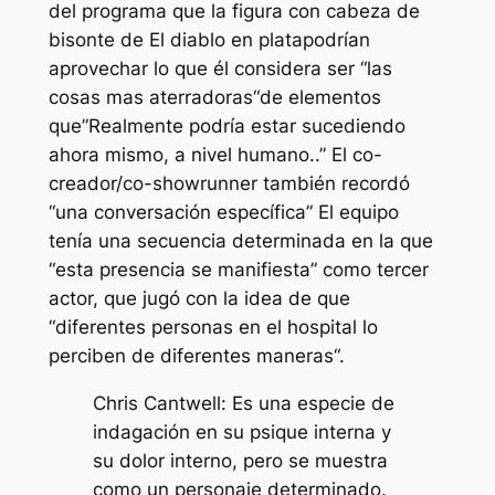
del programa que la figura con cabeza de
bisonte de
El diablo en plata
podrían
aprovechar lo que él considera ser “
las
cosas mas aterradoras
“de elementos
que”
Realmente podría estar sucediendo
ahora mismo, a nivel humano.
.” El co-
creador/co-showrunner también recordó
“
una conversación específica
” El equipo
tenía una secuencia determinada en la que
“
esta presencia se manifiesta
” como tercer
actor, que jugó con la idea de que
“
diferentes personas en el hospital lo
perciben de diferentes maneras
“.
Chris Cantwell: Es una especie de
indagación en su psique interna y
su dolor interno, pero se muestra
como un personaje determinado.