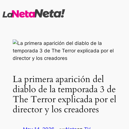
Saltar
al
contenido
La primera aparición del
diablo de la temporada 3 de
The Terror explicada por el
director y los creadores