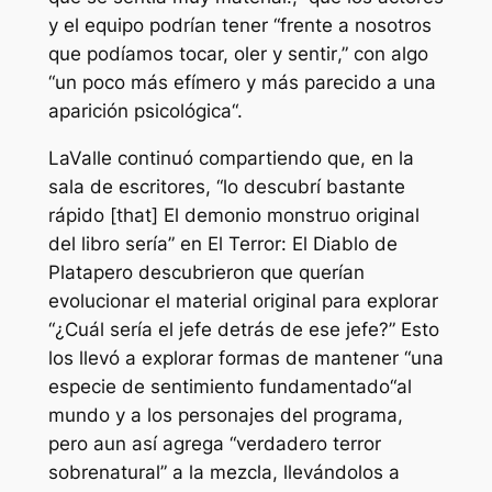
y el equipo podrían tener “
frente a nosotros
que podíamos tocar, oler y sentir
,” con algo
“
un poco más efímero y más parecido a una
aparición psicológica
“.
LaValle continuó compartiendo que, en la
sala de escritores, “
lo descubrí bastante
rápido [that] El demonio monstruo original
del libro sería
” en
El Terror: El Diablo de
Plata
pero descubrieron que querían
evolucionar el material original para explorar
“
¿Cuál sería el jefe detrás de ese jefe?
” Esto
los llevó a explorar formas de mantener “
una
especie de sentimiento fundamentado
“al
mundo y a los personajes del programa,
pero aun así agrega “
verdadero terror
sobrenatural
” a la mezcla, llevándolos a