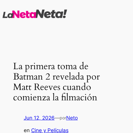
Saltar
al
contenido
La primera toma de
Batman 2 revelada por
Matt Reeves cuando
comienza la filmación
Jun 12, 2026
—
Neto
por
en
Cine y Películas