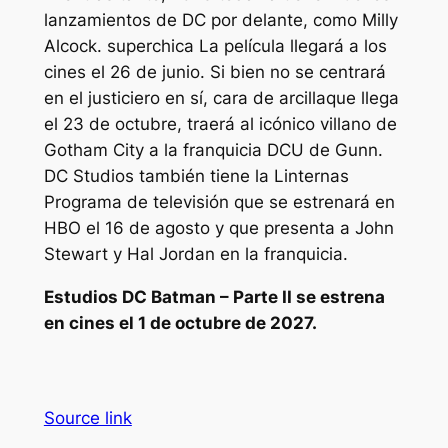
lanzamientos de DC por delante, como Milly
Alcock.
superchica
La película llegará a los
cines el 26 de junio. Si bien no se centrará
en el justiciero en sí,
cara de arcilla
que llega
el 23 de octubre, traerá al icónico villano de
Gotham City a la franquicia DCU de Gunn.
DC Studios también tiene la
Linternas
Programa de televisión que se estrenará en
HBO el 16 de agosto y que presenta a John
Stewart y Hal Jordan en la franquicia.
Estudios DC
Batman – Parte II
se estrena
en cines el 1 de octubre de 2027.
Source link