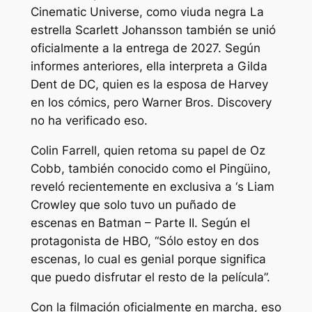
Cinematic Universe, como
viuda negra
La
estrella Scarlett Johansson también se unió
oficialmente a la entrega de 2027. Según
informes anteriores, ella interpreta a Gilda
Dent de DC, quien es la esposa de Harvey
en los cómics, pero Warner Bros. Discovery
no ha verificado eso.
Colin Farrell, quien retoma su papel de Oz
Cobb, también conocido como el Pingüino,
reveló recientemente en exclusiva a
‘s
Liam
Crowley que solo tuvo un puñado de
escenas en
Batman – Parte II
. Según el
protagonista de HBO,
“Sólo estoy en dos
escenas, lo cual es genial porque significa
que puedo disfrutar el resto de la película”.
Con la filmación oficialmente en marcha, eso