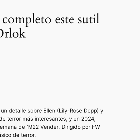
completo este sutil
Orlok
un detalle sobre Ellen (Lily-Rose Depp) y
 de terror más interesantes, y en 2024,
 alemana de 1922
Vender
. Dirigido por FW
sico de terror.