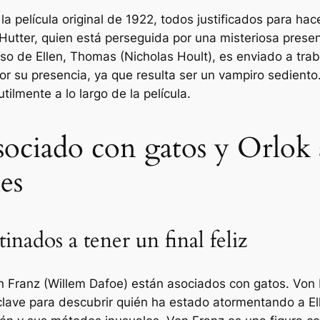
a película original de 1922, todos justificados para hac
n Hutter, quien está perseguida por una misteriosa pres
 de Ellen, Thomas (Nicholas Hoult), es enviado a traba
or su presencia, ya que resulta ser un vampiro sediento
tilmente a lo largo de la película.
sociado con gatos y Orlok 
es
inados a tener un final feliz
von Franz (Willem Dafoe) están asociados con gatos. Von
s clave para descubrir quién ha estado atormentando a El