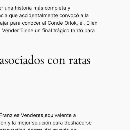
er una historia más completa y
encia que accidentalmente convocó a la
jar para conocer al Conde Orlok, él, Ellen
.
Vender
Tiene un final trágico tanto para
asociados con ratas
 Franz es
Vender
es equivalente a
len y la mejor solución para deshacerse