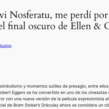
vi Nosferatu, me perdí por 
el final oscuro de Ellen & 
lusivo
simbolismo y momentos sutiles de presagio, entre ellos 
. Robert Eggers se ha convertido en uno de los cineastas
rror con una nueva versión de la película expresionista
cial de Bram Stoker’s
Drácula
y ahora se considera un clá