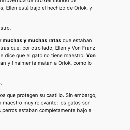
ontrovertida dentro del mundo de
s, Ellen está bajo el hechizo de Orlok, y
stro.
por muchas y muchas ratas
que estaban
tras que, por otro lado, Ellen y Von Franz
le dice que el gato no tiene maestro.
Von
an y finalmente matan a Orlok, como lo
.
os que protegen su castillo. Sin embargo,
ga maestro muy relevante: los gatos son
os perros estaban completamente bajo el