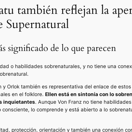
atu también reflejan la ape
e Supernatural
s significado de lo que parecen
ad o habilidades sobrenaturales, y no tiene una conexi
obrenatural.
n y Orlok también es representativa del enlace de estos
ales en el folklore.
Ellen está en sintonía con lo sobre
es inquietantes
. Aunque Von Franz no tiene habilidades 
lo consciente, lo comprende y está abierto a lo sobrena
ltad, protección, orientación y también una conexión con 