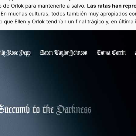
o de Orlok para mantenerlo a salvo.
Las ratas han repr
En muchas culturas, todos también muy apropiados con 
 que Ellen y Orlok tendrían un final trágico y, en última i