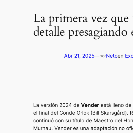
La primera vez que 
detalle presagiando 
Abr 21, 2025
—
Neto
en
Exc
por
La versión 2024 de
Vender
está lleno de 
el final del Conde Orlok (Bill Skarsgård)
continuó con su título de Maestro del Ho
Murnau,
Vender
es una adaptación no ofi