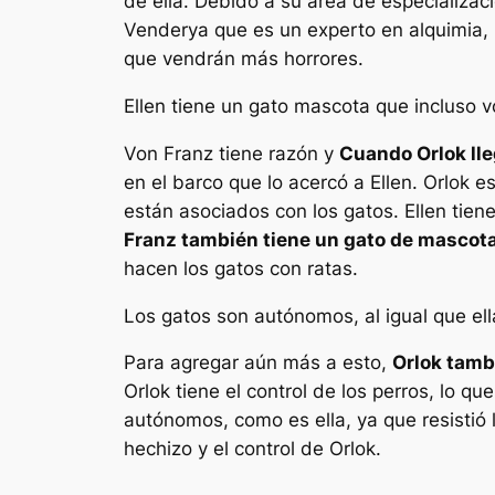
de ella. Debido a su área de especializa
Vender
ya que es un experto en alquimia, m
que vendrán más horrores.
Ellen tiene un gato mascota que incluso vo
Von Franz tiene razón y
Cuando Orlok lle
en el barco que lo acercó a Ellen. Orlok 
están asociados con los gatos. Ellen tien
Franz también tiene un gato de mascot
hacen los gatos con ratas.
Los gatos son autónomos, al igual que ella
Para agregar aún más a esto,
Orlok tamb
Orlok tiene el control de los perros, lo 
autónomos, como es ella, ya que resistió
hechizo y el control de Orlok.