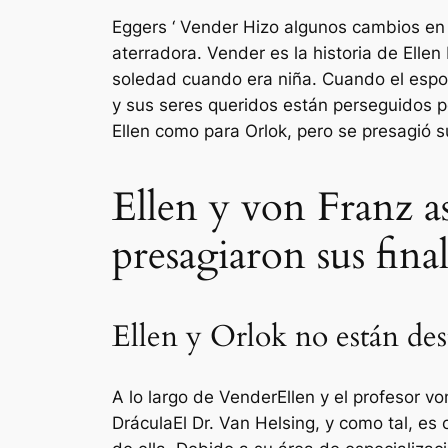
Eggers ‘
Vender
Hizo algunos cambios en l
aterradora.
Vender
es la historia de Elle
soledad cuando era niña. Cuando el esposo
y sus seres queridos están perseguidos p
Ellen como para Orlok, pero se presagió su
Ellen y von Franz a
presagiaron sus final
Ellen y Orlok no están dest
A lo largo de
Vender
Ellen y el profesor 
Drácula
El Dr. Van Helsing, y como tal, e