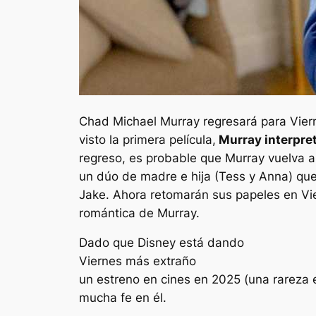
Chad Michael Murray regresará para
Vier
visto la primera película,
Murray interpret
regreso, es probable que Murray vuelva a 
un dúo de madre e hija (Tess y Anna) qu
Jake. Ahora retomarán sus papeles en
Vi
romántica de Murray.
Dado que Disney está dando
Viernes más extraño
un estreno en cines en 2025 (una rareza 
mucha fe en él.