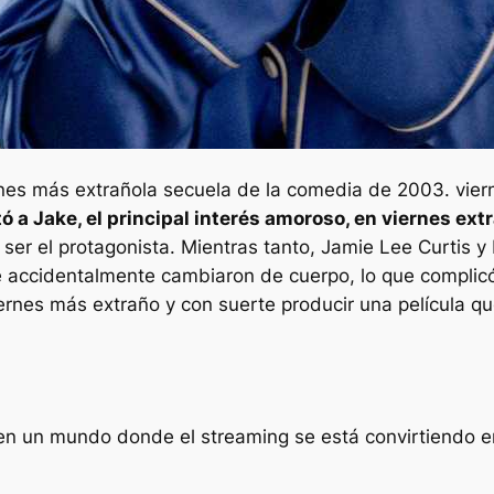
nes más extraño
la secuela de la comedia de 2003.
vier
ó a Jake, el principal interés amoroso, en
viernes ext
ser el protagonista. Mientras tanto, Jamie Lee Curtis y
e accidentalmente cambiaron de cuerpo, lo que complicó
ernes más extraño
y con suerte producir una película 
en un mundo donde el streaming se está convirtiendo e