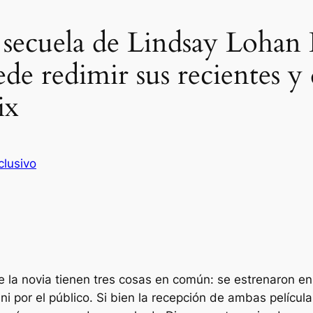
a secuela de Lindsay Lohan
e redimir sus recientes y 
ix
clusivo
 la novia
tienen tres cosas en común: se estrenaron e
ca ni por el público. Si bien la recepción de ambas pelíc