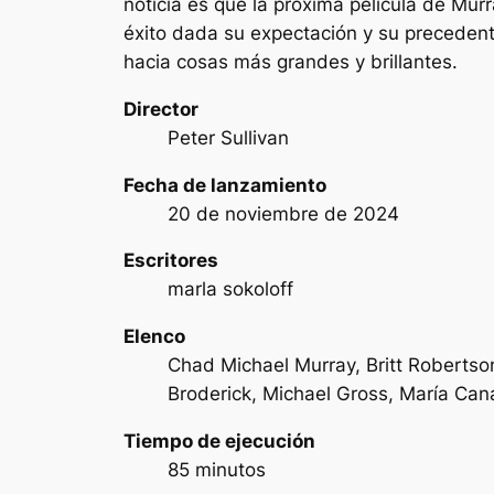
noticia es que la próxima película de M
éxito dada su expectación y su preceden
hacia cosas más grandes y brillantes.
Director
Peter Sullivan
Fecha de lanzamiento
20 de noviembre de 2024
Escritores
marla sokoloff
Elenco
Chad Michael Murray, Britt Robertson
Broderick, Michael Gross, María Ca
Tiempo de ejecución
85 minutos