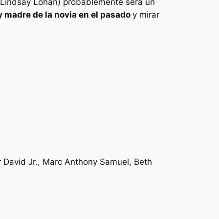
r Lindsay Lohan) probablemente será un
y
madre de la novia
en el pasado
y mirar
or David Jr., Marc Anthony Samuel, Beth