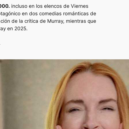
000.
incluso en los elencos de
Viernes
protagónico en dos comedias románticas de
ón de la crítica de Murray, mientras que
ray en 2025.
y