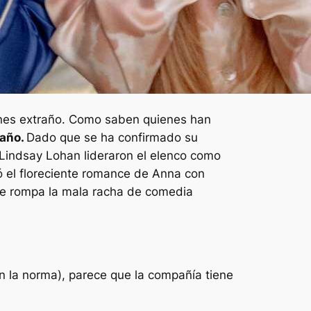
nes extraño
. Como saben quienes han
raño
​​​​​​.
Dado que se ha confirmado su
 Lindsay Lohan lideraron el elenco como
 el floreciente romance de Anna con
que rompa la mala racha de comedia
n la norma), parece que la compañía tiene