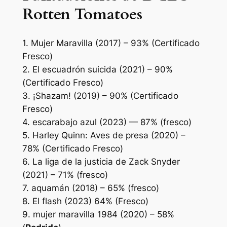
Rotten Tomatoes
1.
Mujer Maravilla
(2017) – 93% (Certificado
Fresco)
2.
El escuadrón suicida
(2021) – 90%
(Certificado Fresco)
3.
¡Shazam!
(2019) – 90% (Certificado
Fresco)
4.
escarabajo azul
(2023) — 87% (fresco)
5.
Harley Quinn: Aves de presa
(2020) –
78% (Certificado Fresco)
6.
La liga de la justicia de Zack Snyder
(2021) – 71% (fresco)
7.
aquamán
(2018) – 65% (fresco)
8.
El flash
(2023) 64% (Fresco)
9.
mujer maravilla 1984
(2020) – 58%