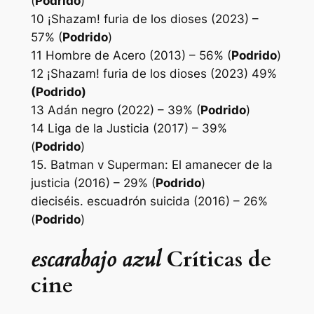
(
Podrido
)
10
¡Shazam! furia de los dioses
(2023) –
57% (
Podrido
)
11
Hombre de Acero
(2013) – 56% (
Podrido
)
12
¡Shazam! furia de los dioses
(2023) 49%
(Podrido)
13
Adán negro
(2022) – 39% (
Podrido
)
14
Liga de la Justicia
(2017) – 39%
(
Podrido
)
15.
Batman v Superman: El amanecer de la
justicia
(2016) – 29% (
Podrido
)
dieciséis.
escuadrón suicida
(2016) – 26%
(
Podrido
)
escarabajo azul
Críticas de
cine