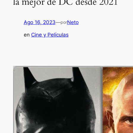
la mejor de DC desde 2021
Ago 16, 2023
—
Neto
por
en
Cine y Películas