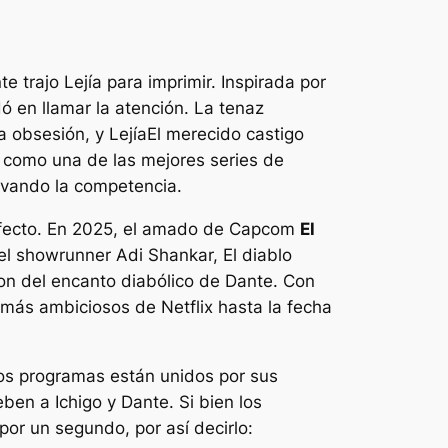
te trajo
Lejía
para imprimir. Inspirada por
 en llamar la atención. La tenaz
va obsesión, y
Lejía
El merecido castigo
 como una de las mejores series de
uivando la competencia.
rfecto. En 2025, el amado de Capcom
El
r el showrunner Adi Shankar,
El diablo
ron del encanto diabólico de Dante. Con
más ambiciosos de Netflix hasta la fecha
os programas están unidos por sus
ben a Ichigo y Dante. Si bien los
por un segundo, por así decirlo: