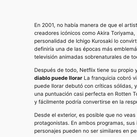
En 2001, no había manera de que el artis
creadores icónicos como Akira Toriyama, 
personalidad de Ichigo Kurosaki lo convir
definiría una de las épocas más emblemá
televisión animadas sobrenaturales de to
Después de todo, Netflix tiene su propio y
diablo puede llorar
La franquicia cobró v
puede llorar
debutó con críticas sólidas,
una puntuación casi perfecta en Rotten 
y fácilmente podría convertirse en la re
Desde el exterior, es posible que no ve
protagonistas. En ambos programas, sus im
personajes pueden no ser similares en per