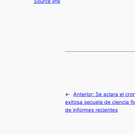
Source link
←
Anterior:
Se aclara el cr
exitosa secuela de ciencia 
de informes recientes