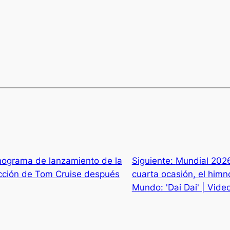
onograma de lanzamiento de la
Siguiente:
Mundial 2026
ficción de Tom Cruise después
cuarta ocasión, el himno
Mundo: 'Dai Dai' | Vide