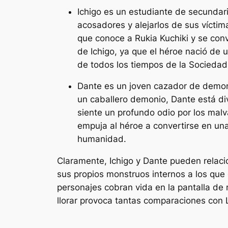
Ichigo es un estudiante de secundar
acosadores y alejarlos de sus vícti
que conoce a Rukia Kuchiki y se conv
de Ichigo, ya que el héroe nació de 
de todos los tiempos de la Socieda
Dante es un joven cazador de demoni
un caballero demonio, Dante está d
siente un profundo odio por los mal
empuja al héroe a convertirse en un
humanidad.
Claramente, Ichigo y Dante pueden relaci
sus propios monstruos internos a los que
personajes cobran vida en la pantalla de
llorar
provoca tantas comparaciones con