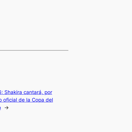
: Shakira cantará, por
 oficial de la Copa del
o
→