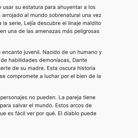
 usar su estatura para ahuyentar a los
s arrojado al mundo sobrenatural una vez
 la serie,
Lejía
descubre el linaje maldito
or en una de las amenazas más peligrosas
u encanto juvenil. Nacido de un humano y
o de habilidades demoníacas, Dante
erte de su madre. Esta oscura historia
se compromete a luchar por el bien de la
 personajes no pueden. La pareja tiene
 para salvar el mundo. Estos arcos de
e es fácil ver por qué.
El diablo puede