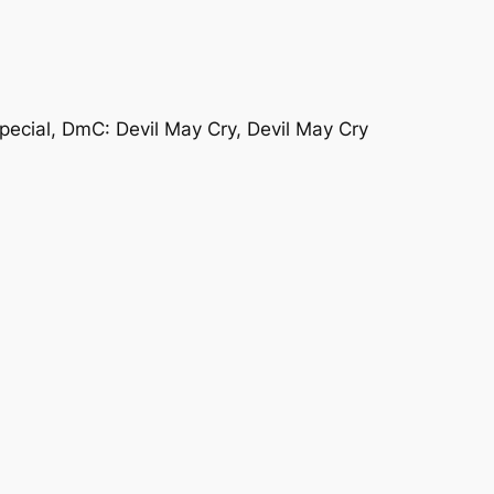
special, DmC: Devil May Cry, Devil May Cry