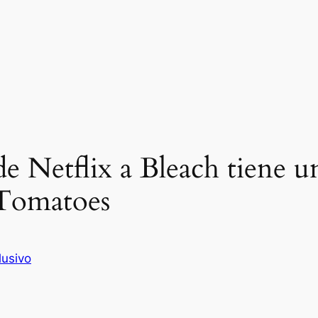
 de Netflix a Bleach tiene 
 Tomatoes
lusivo