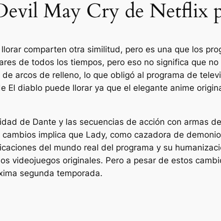
Devil May Cry de Netflix p
llorar
comparten otra similitud, pero es una que los pr
es de todos los tiempos, pero eso no significa que no
de arcos de relleno, lo que obligó al programa de telev
 de
El diablo puede llorar
ya que el elegante anime origin
lidad de Dante y las secuencias de acción con armas de f
 cambios implica que Lady, como cazadora de demonios,
icaciones del mundo real del programa y su humanizac
os videojuegos originales. Pero a pesar de estos cambios
róxima segunda temporada.