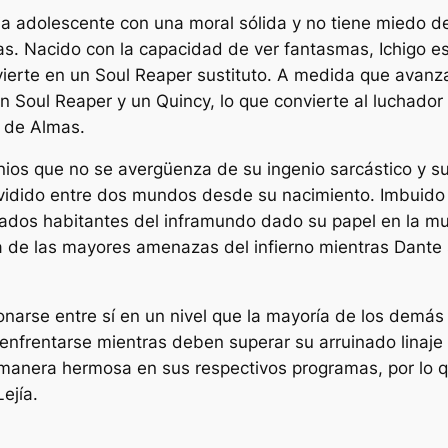
ia adolescente con una moral sólida y no tiene miedo de
mas. Nacido con la capacidad de ver fantasmas, Ichigo e
ierte en un Soul Reaper sustituto. A medida que avanza
un Soul Reaper y un Quincy, lo que convierte al luchad
d de Almas.
os que no se avergüenza de su ingenio sarcástico y s
ividido entre dos mundos desde su nacimiento. Imbuid
vados habitantes del inframundo dado su papel en la mu
a de las mayores amenazas del infierno mientras Dante 
onarse entre sí en un nivel que la mayoría de los demás
 enfrentarse mientras deben superar su arruinado linaje
 manera hermosa en sus respectivos programas, por lo qu
Lejía
.