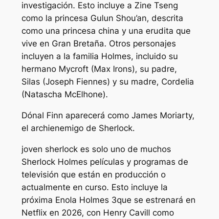
investigación. Esto incluye a Zine Tseng
como la princesa Gulun Shou’an, descrita
como una princesa china y una erudita que
vive en Gran Bretaña. Otros personajes
incluyen a la familia Holmes, incluido su
hermano Mycroft (Max Irons), su padre,
Silas (Joseph Fiennes) y su madre, Cordelia
(Natascha McElhone).
Dónal Finn aparecerá como James Moriarty,
el archienemigo de Sherlock.
joven sherlock
es solo uno de muchos
Sherlock Holmes
películas y programas de
televisión que están en producción o
actualmente en curso. Esto incluye la
próxima
Enola Holmes 3
que se estrenará en
Netflix en 2026, con Henry Cavill como