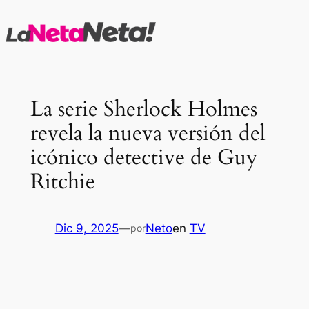
Saltar
al
contenido
La serie Sherlock Holmes
revela la nueva versión del
icónico detective de Guy
Ritchie
Dic 9, 2025
—
Neto
en
TV
por