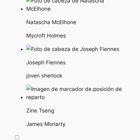
Natascha McElhone
Mycroft Holmes
Joseph Fiennes
joven sherlock
Zine Tseng
James Moriarty