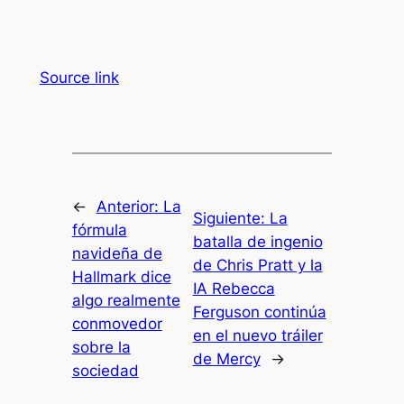
Source link
←
Anterior:
La
Siguiente:
La
fórmula
batalla de ingenio
navideña de
de Chris Pratt y la
Hallmark dice
IA Rebecca
algo realmente
Ferguson continúa
conmovedor
en el nuevo tráiler
sobre la
de Mercy
→
sociedad