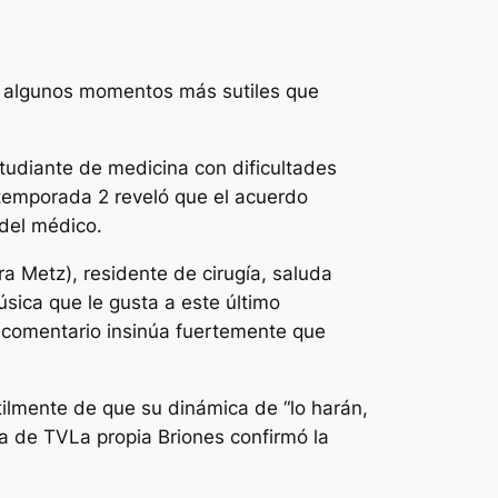
o algunos momentos más sutiles que
estudiante de medicina con dificultades
 temporada 2 reveló que el acuerdo
 del médico.
a Metz), residente de cirugía, saluda
sica que le gusta a este último
l comentario insinúa fuertemente que
tilmente de que su dinámica de “lo harán,
a de TV
La propia Briones confirmó la