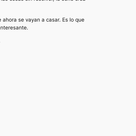
 ahora se vayan a casar. Es lo que
interesante.
.