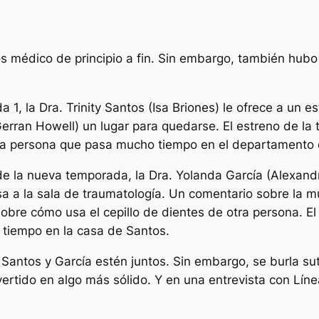
s médico de principio a fin. Sin embargo, también hub
a 1, la Dra. Trinity Santos (Isa Briones) le ofrece a un 
erran Howell) un lugar para quedarse. El estreno de la
nica persona que pasa mucho tiempo en el departamento
de la nueva temporada, la Dra. Yolanda García (Alexandr
a a la sala de traumatología. Un comentario sobre la mú
bre cómo usa el cepillo de dientes de otra persona. E
tiempo en la casa de Santos.
Santos y García estén juntos. Sin embargo, se burla su
vertido en algo más sólido. Y en una entrevista con
Líne