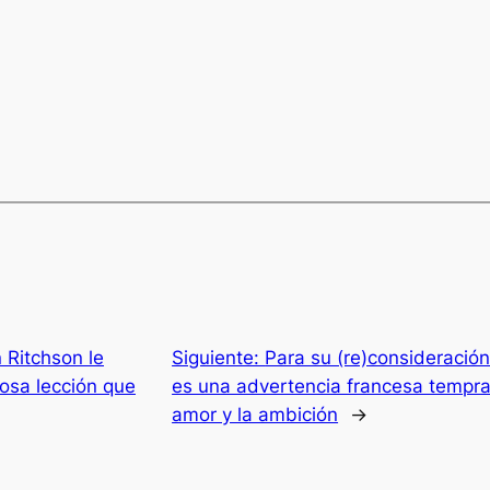
 Ritchson le
Siguiente:
Para su (re)consideración
osa lección que
es una advertencia francesa tempran
amor y la ambición
→