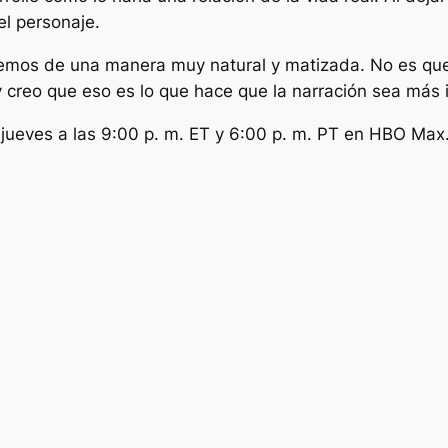
el personaje.
remos de una manera muy natural y matizada. No es que
y creo que eso es lo que hace que la narración sea más 
 jueves a las 9:00 p. m. ET y 6:00 p. m. PT en HBO Max