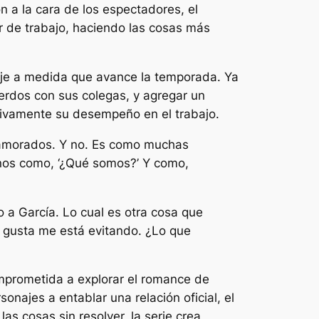
ón a la cara de los espectadores, el
r de trabajo, haciendo las cosas más
aje a medida que avance la temporada. Ya
erdos con sus colegas, y agregar un
ativamente su desempeño en el trabajo.
enamorados. Y no. Es como muchas
unos como, ‘¿Qué somos?’ Y como,
 a García. Lo cual es otra cosa que
e gusta me está evitando. ¿Lo que
omprometida a explorar el romance de
sonajes a entablar una relación oficial, el
las cosas sin resolver, la serie crea