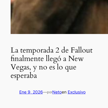
La temporada 2 de Fallout
finalmente llegó a New
Vegas, y no es lo que
esperaba
Ene 9, 2026
—
Neto
en
Exclusivo
por