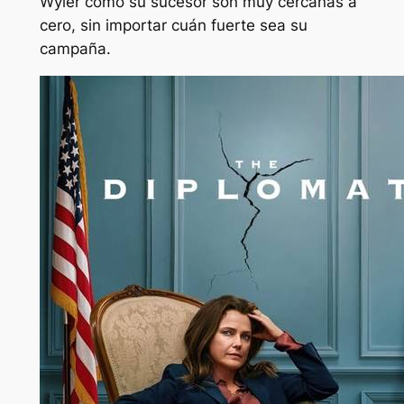
Wyler como su sucesor son muy cercanas a
cero, sin importar cuán fuerte sea su
campaña.