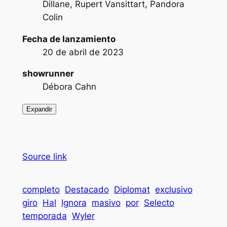
Dillane, Rupert Vansittart, Pandora
Colin
Fecha de lanzamiento
20 de abril de 2023
showrunner
Débora Cahn
Expandir
Source link
completo
Destacado
Diplomat
exclusivo
giro
Hal
Ignora
masivo
por
Selecto
temporada
Wyler