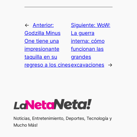
←
Anterior:
Siguiente:
WoW:
Godzilla Minus
La guerra
One tiene una
interna: cómo
impresionante
funcionan las
taquilla en su
grandes
regreso a los cines
excavaciones
→
Noticias, Entretenimiento, Deportes, Tecnología y
Mucho Más!