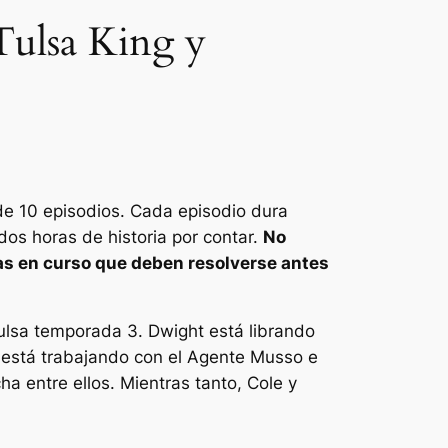
Tulsa King y
e 10 episodios. Cada episodio dura
os horas de historia por contar.
No
as en curso que deben resolverse antes
ulsa
temporada 3. Dwight está librando
n está trabajando con el Agente Musso e
 entre ellos. Mientras tanto, Cole y