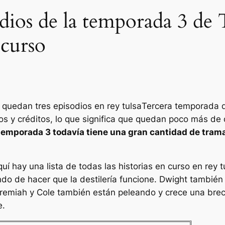
dios de la temporada 3 de 
 curso
o quedan tres episodios en
rey tulsa
Tercera temporada d
y créditos, lo que significa que quedan poco más de d
temporada 3 todavía tiene una gran cantidad de tram
uí hay una lista de todas las historias en curso en
rey t
do de hacer que la destilería funcione. Dwight tambié
emiah y Cole también están peleando y crece una brecha
e.