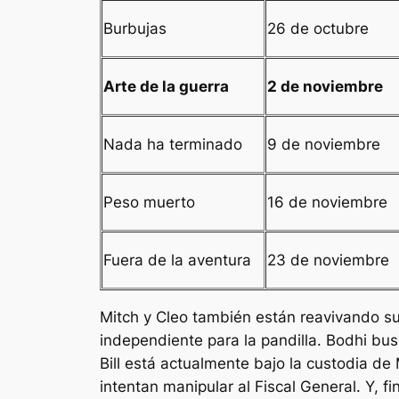
Burbujas
26 de octubre
Arte de la guerra
2 de noviembre
Nada ha terminado
9 de noviembre
Peso muerto
16 de noviembre
Fuera de la aventura
23 de noviembre
Mitch y Cleo también están reavivando s
independiente para la pandilla. Bodhi bu
Bill está actualmente bajo la custodia d
intentan manipular al Fiscal General. Y, f