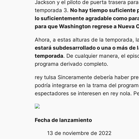
Jackson y el piloto de puerta trasera par
temporada 3.
No hay tiempo suficiente 
lo suficientemente agradable como para
para que Washington regrese a Nueva 
Ahora, a estas alturas de la temporada, 
estará subdesarrollado o una o más de l
temporada
. De cualquier manera, el epi
programa derivado completo.
rey tulsa
Sinceramente debería haber pre
podría integrarse en la trama del program
espectadores se interesen en
rey nola
. P
Fecha de lanzamiento
13 de noviembre de 2022