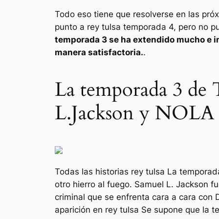
Todo eso tiene que resolverse en las próx
punto a
rey tulsa
temporada 4, pero no pu
temporada 3 se ha extendido mucho e in
manera satisfactoria.
.
La temporada 3 de T
L.Jackson y NOLA
Todas las historias
rey tulsa
La temporada
otro hierro al fuego. Samuel L. Jackson f
criminal que se enfrenta cara a cara con 
aparición en
rey tulsa
Se supone que la tem