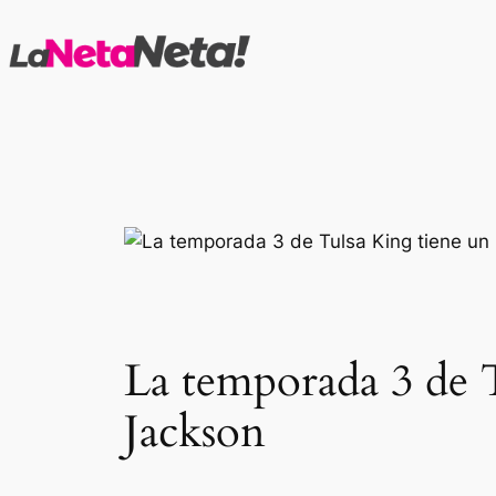
Saltar
al
contenido
La temporada 3 de 
Jackson