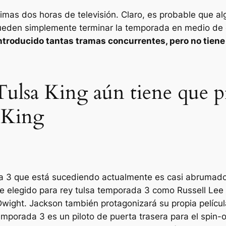
imas dos horas de televisión. Claro, es probable que al
eden simplemente terminar la temporada en medio de 
troducido tantas tramas concurrentes, pero no tiene
ulsa King aún tiene que p
 King
 3 que está sucediendo actualmente es casi abrumador
ue elegido para
rey tulsa
temporada 3 como
Russell Lee 
Dwight. Jackson también protagonizará su propia pelícu
porada 3 es un piloto de puerta trasera para el spin-o