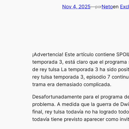
Nov 4, 2025
—
Neto
en
Exc
por
¡Advertencia! Este artículo contiene SPO
temporada 3, está claro que el programa
de
rey tulsa
La temporada 3 ha sido posit
rey tulsa
temporada 3, episodio 7 continu
trama era demasiado complicada.
Desafortunadamente para el programa de 
problema. A medida que la guerra de Dwig
final,
rey tulsa
todavía no ha logrado todo
todavía tiene previsto aparecer como inv