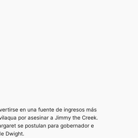
vertirse en una fuente de ingresos más
vilaqua por asesinar a Jimmy the Creek.
argaret se postulan para gobernador e
de Dwight.