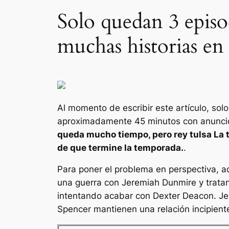
Solo quedan 3 episo
muchas historias en
Al momento de escribir este artículo, sol
aproximadamente 45 minutos con anuncios 
queda mucho tiempo, pero
rey tulsa
La 
de que termine la temporada.
.
Para poner el problema en perspectiva, aq
una guerra con Jeremiah Dunmire y tratan
intentando acabar con Dexter Deacon. Jer
Spencer mantienen una relación incipient