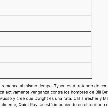
u romance al mismo tiempo. Tyson está tratando de con
sca activamente venganza contra los hombres de Bill Be
e Musso y cree que Dwight es una rata. Cal Thresher y M
inalmente, Quiet Ray se está imponiendo en el territorio 