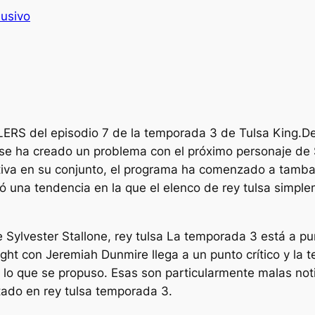
lusivo
ILERS del episodio 7 de la temporada 3 de Tulsa King.
De
 se ha creado un problema con el próximo personaje de 
iva en su conjunto, el programa ha comenzado a tamba
ó una tendencia en la que el elenco de
rey tulsa
simplem
Sylvester Stallone,
rey tulsa
La temporada 3 está a pu
ht con Jeremiah Dunmire llega a un punto crítico y la
 lo que se propuso. Esas son particularmente malas not
itado en
rey tulsa
temporada 3.