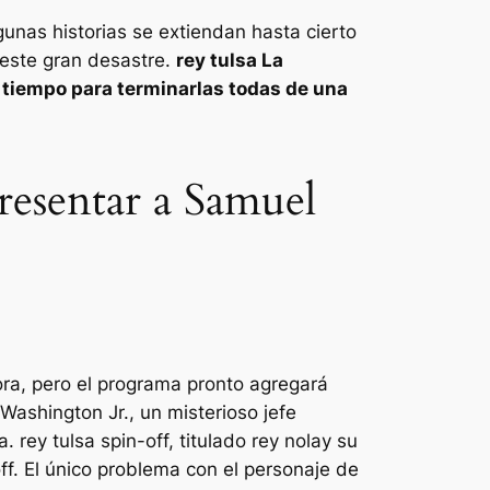
gunas historias se extiendan hasta cierto
este gran desastre.
rey tulsa
La
 tiempo para terminarlas todas de una
resentar a Samuel
a, pero el programa pronto agregará
Washington Jr., un misterioso jefe
la.
rey tulsa
spin-off, titulado
rey nola
y su
ff. El único problema con el personaje de