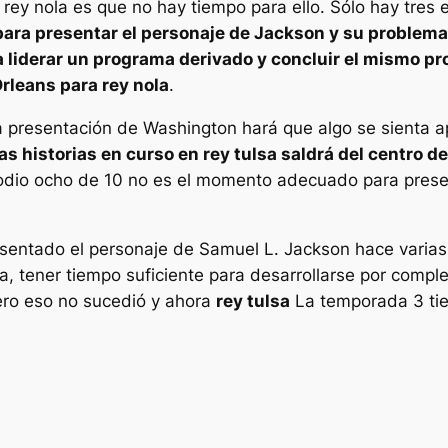
a
rey nola
es que no hay tiempo para ello. Sólo hay tres
para presentar el personaje de Jackson y su problem
 liderar un programa derivado y concluir el mismo p
Orleans para
rey nola
.
la presentación de Washington hará que algo se sienta 
as historias en curso en
rey tulsa
saldrá del centro de
sodio ocho de 10 no es el momento adecuado para prese
sentado el personaje de Samuel L. Jackson hace varia
a, tener tiempo suficiente para desarrollarse por comple
ero eso no sucedió y ahora
rey tulsa
La temporada 3 tie