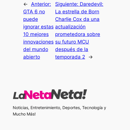
←
Anterior:
Siguiente:
Daredevil:
GTA 6 no
La estrella de Born
puede
Charlie Cox da una
ignorar estas
actualización
10 mejores
prometedora sobre
innovaciones
su futuro MCU
del mundo
después de la
abierto
temporada 2
→
Noticias, Entretenimiento, Deportes, Tecnología y
Mucho Más!