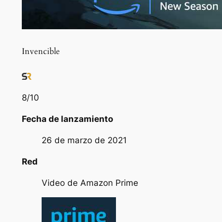
Invencible
8
/10
Fecha de lanzamiento
26 de marzo de 2021
Red
Video de Amazon Prime