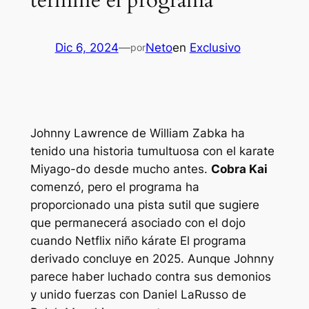
termine el programa
Dic 6, 2024
—
Neto
en
Exclusivo
por
Johnny Lawrence de William Zabka ha
tenido una historia tumultuosa con el karate
Miyago-do desde mucho antes.
Cobra Kai
comenzó, pero el programa ha
proporcionado una pista sutil que sugiere
que permanecerá asociado con el dojo
cuando Netflix
niño kárate
El programa
derivado concluye en 2025. Aunque Johnny
parece haber luchado contra sus demonios
y unido fuerzas con Daniel LaRusso de