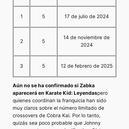
1
5
17 de julio de 2024
14 de noviembre de
2
5
2024
3
5
12 de febrero de 2025
Aún no se ha confirmado si Zabka
aparecerá en
Karate Kid: Leyendas
pero
quienes coordinan la franquicia han sido
muy claros sobre el número limitado de
crossovers de
Cobra Kai
. Por lo tanto,
quizás sea poco probable que Johnny