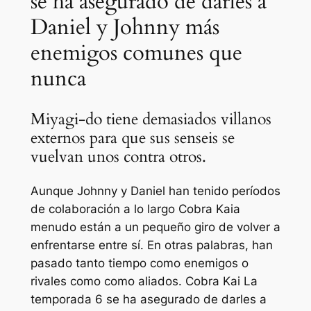
se ha asegurado de darles a
Daniel y Johnny más
enemigos comunes que
nunca
Miyagi-do tiene demasiados villanos
externos para que sus senseis se
vuelvan unos contra otros.
Aunque Johnny y Daniel han tenido períodos
de colaboración a lo largo
Cobra Kai
a
menudo están a un pequeño giro de volver a
enfrentarse entre sí. En otras palabras, han
pasado tanto tiempo como enemigos o
rivales como como aliados.
Cobra Kai
La
temporada 6 se ha asegurado de darles a