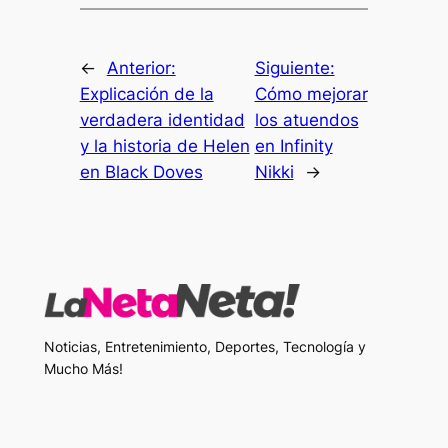
←
Anterior:
Siguiente:
Explicación de la
Cómo mejorar
verdadera identidad
los atuendos
y la historia de Helen
en Infinity
en Black Doves
Nikki
→
Noticias, Entretenimiento, Deportes, Tecnología y
Mucho Más!