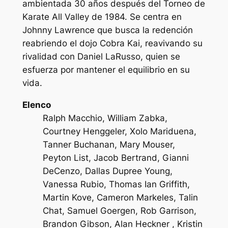
ambientada 30 años después del Torneo de
Karate All Valley de 1984. Se centra en
Johnny Lawrence que busca la redención
reabriendo el dojo Cobra Kai, reavivando su
rivalidad con Daniel LaRusso, quien se
esfuerza por mantener el equilibrio en su
vida.
Elenco
Ralph Macchio, William Zabka,
Courtney Henggeler, Xolo Mariduena,
Tanner Buchanan, Mary Mouser,
Peyton List, Jacob Bertrand, Gianni
DeCenzo, Dallas Dupree Young,
Vanessa Rubio, Thomas Ian Griffith,
Martin Kove, Cameron Markeles, Talin
Chat, Samuel Goergen, Rob Garrison,
Brandon Gibson, Alan Heckner , Kristin