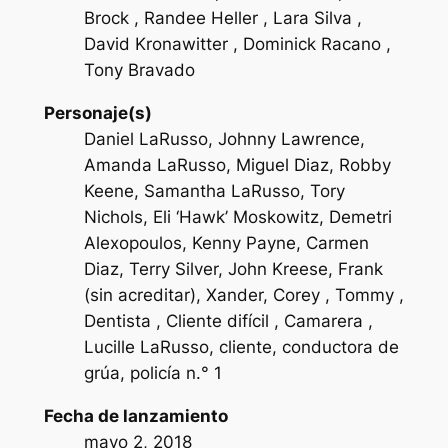
Brock , Randee Heller , Lara Silva ,
David Kronawitter , Dominick Racano ,
Tony Bravado
Personaje(s)
Daniel LaRusso, Johnny Lawrence,
Amanda LaRusso, Miguel Diaz, Robby
Keene, Samantha LaRusso, Tory
Nichols, Eli ‘Hawk’ Moskowitz, Demetri
Alexopoulos, Kenny Payne, Carmen
Diaz, Terry Silver, John Kreese, Frank
(sin acreditar), Xander, Corey , Tommy ,
Dentista , Cliente difícil , Camarera ,
Lucille LaRusso, cliente, conductora de
grúa, policía n.° 1
Fecha de lanzamiento
mayo 2, 2018