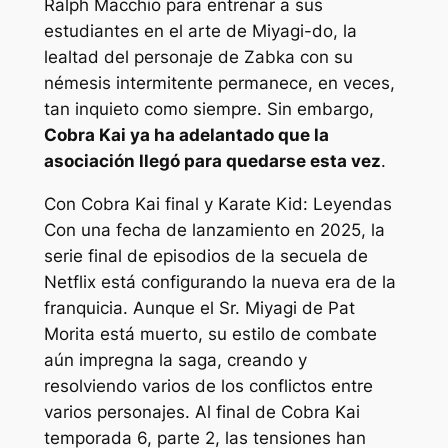
Ralph Macchio para entrenar a sus
estudiantes en el arte de Miyagi-do, la
lealtad del personaje de Zabka con su
némesis intermitente permanece, en veces,
tan inquieto como siempre. Sin embargo,
Cobra Kai
ya ha adelantado que la
asociación llegó para quedarse esta vez
.
Con
Cobra Kai
final y
Karate Kid: Leyendas
Con una fecha de lanzamiento en 2025, la
serie final de episodios de la secuela de
Netflix está configurando la nueva era de la
franquicia. Aunque el Sr. Miyagi de Pat
Morita está muerto, su estilo de combate
aún impregna la saga, creando y
resolviendo varios de los conflictos entre
varios personajes. Al final de
Cobra Kai
temporada 6, parte 2, las tensiones han