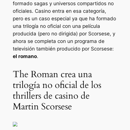
formado sagas y universos compartidos no
oficiales.
Casino
entra en esa categoría,
pero es un caso especial ya que ha formado
una trilogía no oficial con una película
producida (pero no dirigida) por Scorsese, y
ahora se completa con un programa de
televisión también producido por Scorsese:
el romano
.
The Roman crea una
trilogía no oficial de los
thrillers de casino de
Martin Scorsese