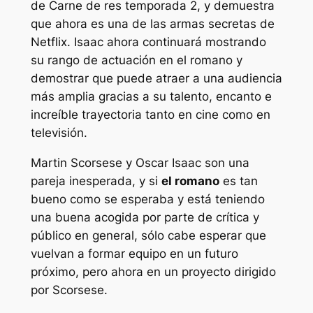
de
Carne de res
temporada 2, y demuestra
que ahora es una de las armas secretas de
Netflix. Isaac ahora continuará mostrando
su rango de actuación en
el romano
y
demostrar que puede atraer a una audiencia
más amplia gracias a su talento, encanto e
increíble trayectoria tanto en cine como en
televisión.
Martin Scorsese y Oscar Isaac son una
pareja inesperada, y si
el romano
es tan
bueno como se esperaba y está teniendo
una buena acogida por parte de crítica y
público en general, sólo cabe esperar que
vuelvan a formar equipo en un futuro
próximo, pero ahora en un proyecto dirigido
por Scorsese.