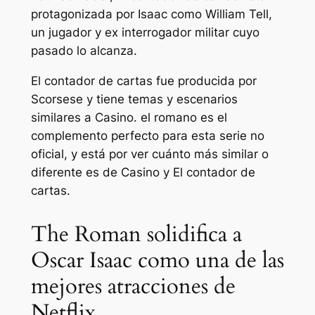
protagonizada por Isaac como William Tell,
un jugador y ex interrogador militar cuyo
pasado lo alcanza.
El contador de cartas
fue producida por
Scorsese y tiene temas y escenarios
similares a
Casino
.
el romano
es el
complemento perfecto para esta serie no
oficial, y está por ver cuánto más similar o
diferente es de
Casino
y
El contador de
cartas
.
The Roman solidifica a
Oscar Isaac como una de las
mejores atracciones de
Netflix