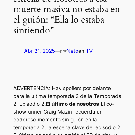
muerte masiva no estaba en
el guión: “Ella lo estaba
sintiendo”
Abr 21, 2025
—
Neto
en
TV
por
ADVERTENCIA: Hay spoilers por delante
para la última temporada 2 de la Temporada
2, Episodio 2.
El último de nosotros
El co-
showrunner Craig Mazin recuerda un
poderoso momento sin guión en la
temporada 2, la escena clave del episodio 2.