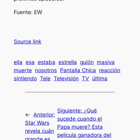
Fuente: EW
Source link
ella
esa
estaba
estrella
guión
masiva
muerte
nosotros
Pantalla Chica
reacción
sintiendo
Tele
Televisión
TV
última
Siguiente:
¿Qué
←
Anterior:
sucede cuando el
Star Wars
Papa muere? Esta
revela cuán
película ganadora del
grande es