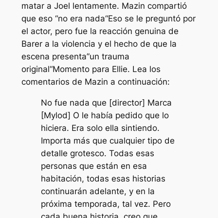
matar a Joel lentamente. Mazin compartió
que eso “
no era nada
“Eso se le preguntó por
el actor, pero fue la reacción genuina de
Barer a la violencia y el hecho de que la
escena presenta”
un trauma
original
“Momento para Ellie. Lea los
comentarios de Mazin a continuación:
No fue nada que [director] Marca
[Mylod] O le había pedido que lo
hiciera. Era solo ella sintiendo.
Importa más que cualquier tipo de
detalle grotesco. Todas esas
personas que están en esa
habitación, todas esas historias
continuarán adelante, y en la
próxima temporada, tal vez. Pero
cada buena historia, creo que