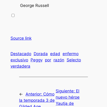
George Russell
Source link
Destacado
Dorada
edad
enfermo
exclusivo
Peggy
por
razón
Selecto
verdadera
Siguiente:
El
←
Anterior:
Cómo
nuevo héroe
la temporada 3 de
Yautja de
Gilded Age