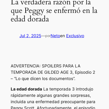
La verdadera razón por la
que Peggy se enfermó en la
edad dorada
Jul 2, 2025
—
Neto
en
Exclusivo
por
ADVERTENCIA: SPOILERS PARA LA
TEMPORADA DE GILDED AGE 3, Episodio 2
– “Lo que dicen los documentos”.
La edad dorada
La temporada 3 introdujo
rápidamente algunas grandes sorpresas,
incluida una enfermedad preocupante para
Peggy Scott. Afortunadamente, el episodio