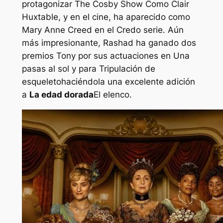
protagonizar
The Cosby Show
Como Clair
Huxtable, y en el cine, ha aparecido como
Mary Anne Creed en el
Credo
serie. Aún
más impresionante, Rashad ha ganado dos
premios Tony por sus actuaciones en
Una
pasas al sol
y para
Tripulación de
esqueleto
haciéndola una excelente adición
a
La edad dorada
El elenco.