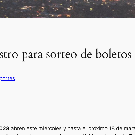
tro para sorteo de boletos
portes
2028
abren este miércoles y hasta el próximo 18 de mar