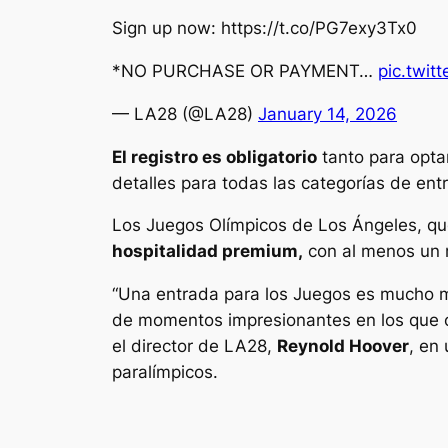
Sign up now: https://t.co/PG7exy3Tx0
*NO PURCHASE OR PAYMENT…
pic.twi
— LA28 (@LA28)
January 14, 2026
El registro es obligatorio
tanto para opta
detalles para todas las categorías de ent
Los Juegos Olímpicos de Los Ángeles, q
hospitalidad premium,
con al menos un m
“Una entrada para los Juegos es mucho m
de momentos impresionantes en los que ce
el director de LA28,
Reynold Hoover
, en
paralímpicos.