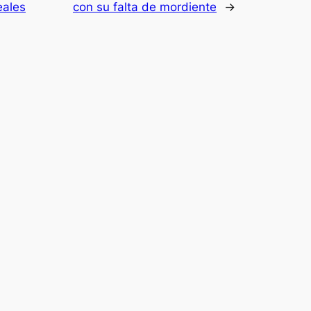
eales
con su falta de mordiente
→