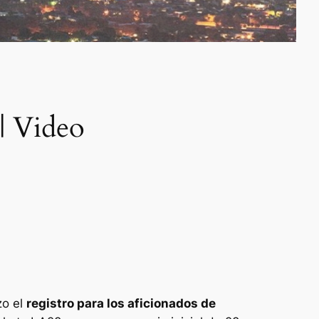
 | Video
zo el
registro para los aficionados de