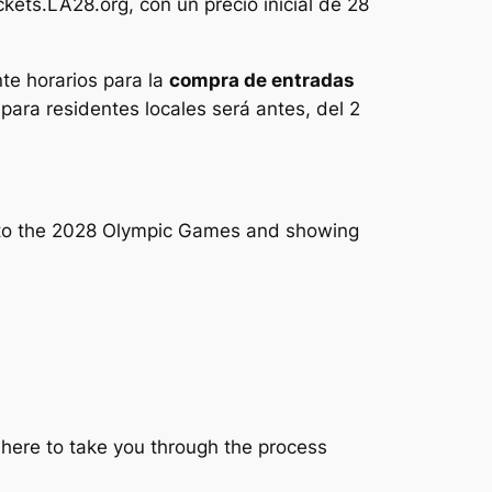
ckets.LA28.org, con un precio inicial de 28
te horarios para la
compra de entradas
 para residentes locales será antes, del 2
ets to the 2028 Olympic Games and showing
here to take you through the process