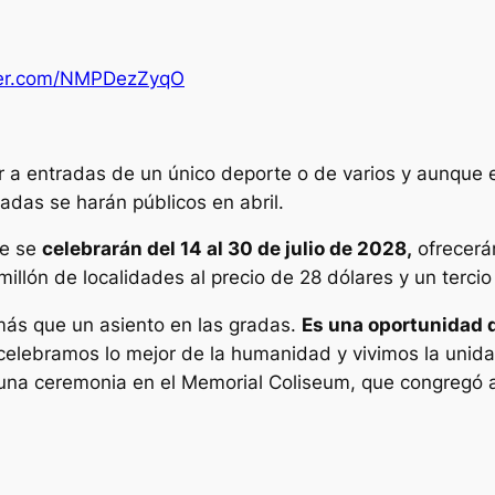
tter.com/NMPDezZyqO
r a entradas de un único deporte o de varios y aunque 
radas se harán públicos en abril.
ue se
celebrarán del 14 al 30 de julio de 2028,
ofrecerán
illón de localidades al precio de 28 dólares y un terci
ás que un asiento en las gradas.
Es una oportunidad d
lebramos lo mejor de la humanidad y vivimos la unidad
 una ceremonia en el Memorial Coliseum, que congregó 