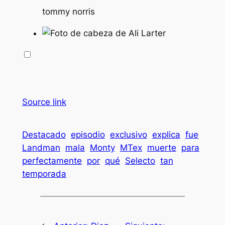
tommy norris
Source link
Destacado
episodio
exclusivo
explica
fue
Landman
mala
Monty
MTex
muerte
para
perfectamente
por
qué
Selecto
tan
temporada