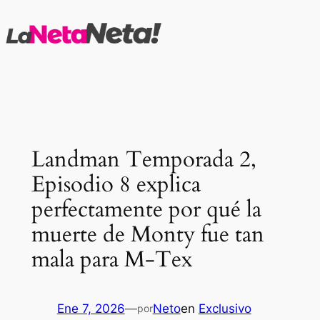
Saltar
al
contenido
Landman Temporada 2,
Episodio 8 explica
perfectamente por qué la
muerte de Monty fue tan
mala para M-Tex
Ene 7, 2026
—
Neto
en
Exclusivo
por