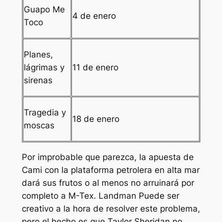
Guapo Me
4 de enero
Toco
Planes,
lágrimas y
11 de enero
sirenas
Tragedia y
18 de enero
moscas
Por improbable que parezca, la apuesta de
Cami con la plataforma petrolera en alta mar
dará sus frutos o al menos no arruinará por
completo a M-Tex.
Landman
Puede ser
creativo a la hora de resolver este problema,
pero el hecho es que Taylor Sheridan no