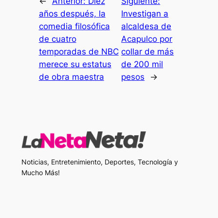
←
Anterior:
Diez
Siguiente:
años después, la
Investigan a
comedia filosófica
alcaldesa de
de cuatro
Acapulco por
temporadas de NBC
collar de más
merece su estatus
de 200 mil
de obra maestra
pesos
→
Noticias, Entretenimiento, Deportes, Tecnología y
Mucho Más!