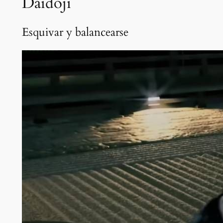
Daidoji
Esquivar y balancearse