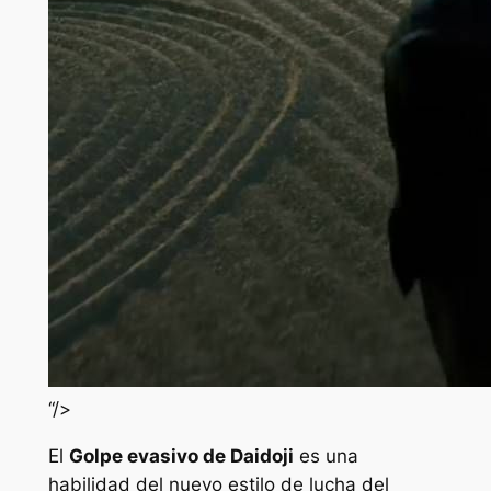
“/>
El
Golpe evasivo de Daidoji
es una
habilidad del nuevo estilo de lucha del