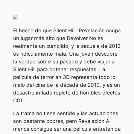
El hecho de que
Silent Hill: Revelación
ocupa
un lugar más alto que
Devolver
No es
realmente un cumplido, y la secuela de 2012
es ridículamente mala. Una joven descubre
la verdad sobre su pasado y debe viajar a
Silent Hill para obtener respuestas. La
película de terror en 3D representa todo lo
malo del cine de la década de 2010, y es un
desastre inflado repleto de horribles efectos
CGI.
La trama no tiene sentido y las actuaciones
son bastante pobres, pero
Revelación
Al
menos consigue ser una película entretenida