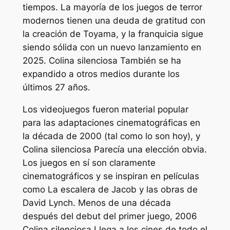
tiempos. La mayoría de los juegos de terror
modernos tienen una deuda de gratitud con
la creación de Toyama, y ​​la franquicia sigue
siendo sólida con un nuevo lanzamiento en
2025.
Colina silenciosa
También se ha
expandido a otros medios durante los
últimos 27 años.
Los videojuegos fueron material popular
para las adaptaciones cinematográficas en
la década de 2000 (tal como lo son hoy), y
Colina silenciosa
Parecía una elección obvia.
Los juegos en sí son claramente
cinematográficos y se inspiran en películas
como
La escalera de Jacob
y las obras de
David Lynch. Menos de una década
después del debut del primer juego, 2006
Colina silenciosa
Llega a los cines de todo el