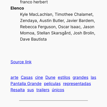
franco herbert
Elenco
Kyle MacLachlan, Timothee Chalamet,
Zendaya, Austin Butler, Javier Bardem,
Rebecca Ferguson, Oscar Isaac, Jason
Momoa, Stellan Skarsgård, Josh Brolin,
Dave Bautista
Source link
arte
Casas
cine
Dune
estilos
grandes
las
Pantalla Grande
peliculas
representadas
Resalta
sus
trailers
únicos