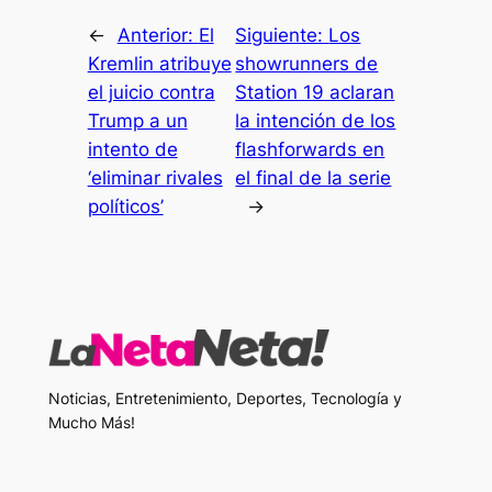
←
Anterior:
El
Siguiente:
Los
Kremlin atribuye
showrunners de
el juicio contra
Station 19 aclaran
Trump a un
la intención de los
intento de
flashforwards en
‘eliminar rivales
el final de la serie
políticos’
→
Noticias, Entretenimiento, Deportes, Tecnología y
Mucho Más!