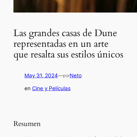
Las grandes casas de Dune
representadas en un arte
que resalta sus estilos únicos
May 31, 2024
—
Neto
por
en
Cine y Películas
Resumen