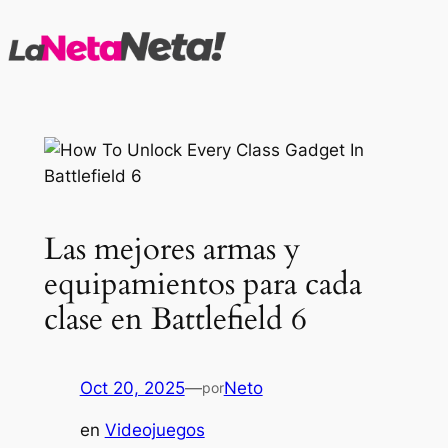
Saltar
al
contenido
Las mejores armas y
equipamientos para cada
clase en Battlefield 6
Oct 20, 2025
—
Neto
por
en
Videojuegos