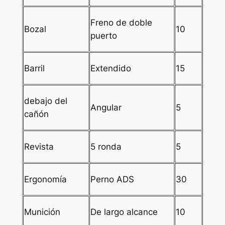
Freno de doble
Bozal
10
puerto
Barril
Extendido
15
debajo del
Angular
5
cañón
Revista
5 ronda
5
Ergonomía
Perno ADS
30
Munición
De largo alcance
10