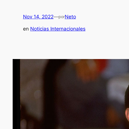
Nov 14, 2022
—
Neto
por
en
Noticias Internacionales