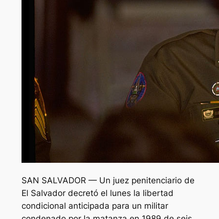
SAN SALVADOR — Un juez penitenciario de
El Salvador decretó el lunes la libertad
condicional anticipada para un militar
condenado por la matanza en 1989 de seis