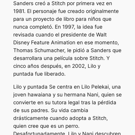
Sanders creó a Stitch por primera vez en
1981. El personaje fue creado originalmente
para un proyecto de libro para niños que
nunca completó. En 1997, la idea fue
revisada cuando el presidente de Walt
Disney Feature Animation en ese momento,
Thomas Schumacher, le pidió a Sanders que
desarrollara una película sobre Stitch. Y
cinco años después, en 2002,
Lilo y
puntada
fue liberado.
Lilo y puntada
Se centra en Lilo Pelekai, una
joven hawaiana y su hermana Nani, quien se
convierte en su tutora legal tras la pérdida
de sus padres. Su vida cambia
drásticamente cuando adopta a Stitch,
quien cree que es un perro.
Desafortunadamente, Lilo y Nani descubren