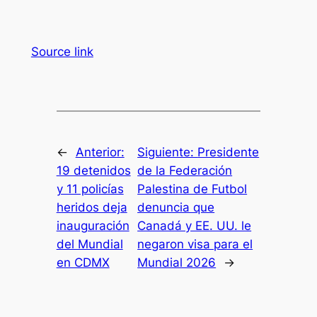
Source link
←
Anterior:
Siguiente:
Presidente
19 detenidos
de la Federación
y 11 policías
Palestina de Futbol
heridos deja
denuncia que
inauguración
Canadá y EE. UU. le
del Mundial
negaron visa para el
en CDMX
Mundial 2026
→