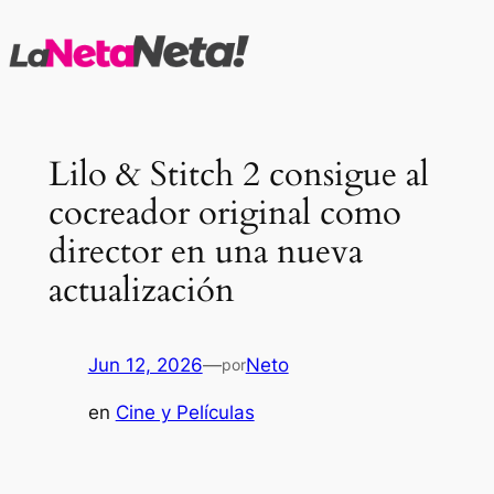
Saltar
al
contenido
Lilo & Stitch 2 consigue al
cocreador original como
director en una nueva
actualización
Jun 12, 2026
—
Neto
por
en
Cine y Películas