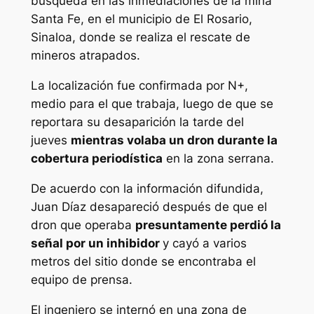
búsqueda en las inmediaciones de la mina
Santa Fe, en el municipio de El Rosario,
Sinaloa, donde se realiza el rescate de
mineros atrapados.
La localización fue confirmada por N+,
medio para el que trabaja, luego de que se
reportara su desaparición la tarde del
jueves
mientras volaba un dron durante la
cobertura periodística
en la zona serrana.
De acuerdo con la información difundida,
Juan Díaz desapareció después de que el
dron que operaba
presuntamente perdió la
señal por un inhibidor
y cayó a varios
metros del sitio donde se encontraba el
equipo de prensa.
El ingeniero se internó en una zona de