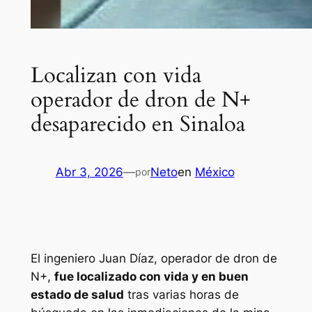
Localizan con vida
operador de dron de N+
desaparecido en Sinaloa
Abr 3, 2026
—
Neto
en
México
por
El ingeniero Juan Díaz, operador de dron de
N+,
fue localizado con vida y en buen
estado de salud
tras varias horas de