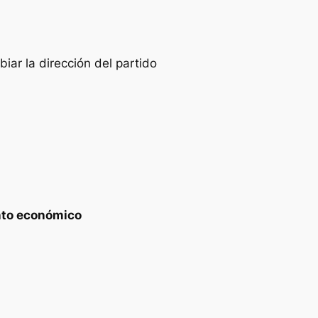
ar la dirección del partido
ento económico