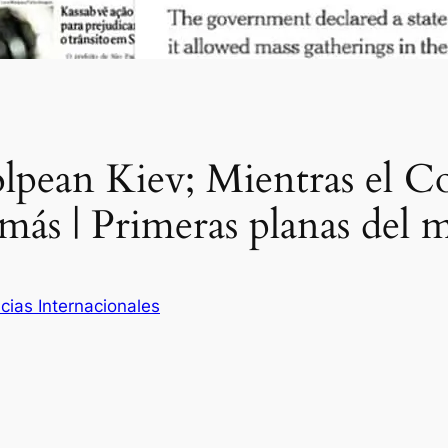
olpean Kiev; Mientras el Co
más | Primeras planas del
cias Internacionales