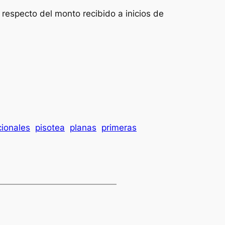
 respecto del monto recibido a inicios de
cionales
pisotea
planas
primeras