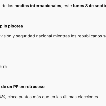
s de los
medios internacionales
, este
lunes 8 de sept
p lo pisotea
rvisión y seguridad nacional mientras los republicanos
erra
 de un PP en retroceso
7,4%, cinco puntos más que en las últimas elecciones