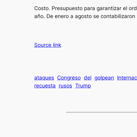
Costo. Presupuesto para garantizar el ord
año. De enero a agosto se contabilizaron
Source link
ataques
Congreso
del
golpean
Internac
recuesta
rusos
Trump