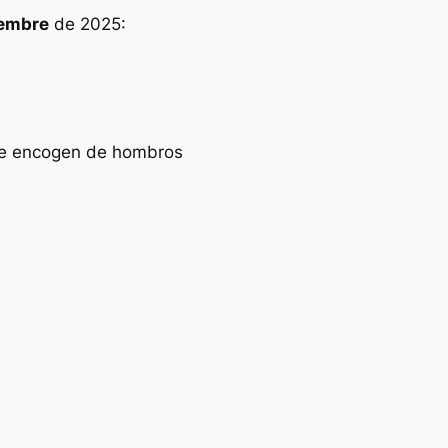
iembre
de 2025:
 se encogen de hombros