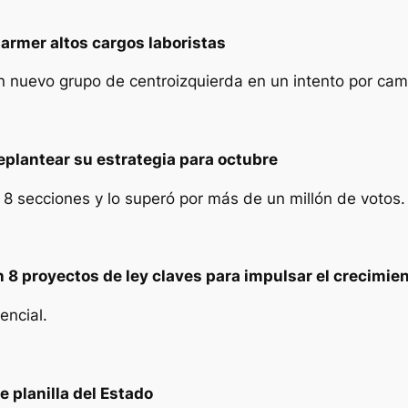
tarmer altos cargos laboristas
 nuevo grupo de centroizquierda en un intento por cambi
replantear su estrategia para octubre
 8 secciones y lo superó por más de un millón de votos.
 8 proyectos de ley claves para impulsar el crecimi
encial.
 planilla del Estado