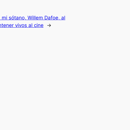
 mi sótano, Willem Dafoe, al
ener vivos al cine
→