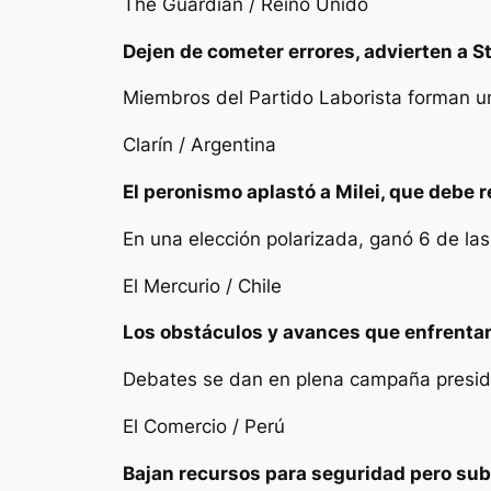
The Guardian / Reino Unido
Dejen de cometer errores, advierten a S
Miembros del Partido Laborista forman un
Clarín / Argentina
El peronismo aplastó a Milei, que debe 
En una elección polarizada, ganó 6 de las
El Mercurio / Chile
Los obstáculos y avances que enfrentan
Debates se dan en plena campaña presid
El Comercio / Perú
Bajan recursos para seguridad pero sube