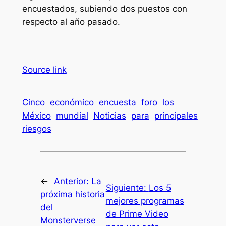
encuestados, subiendo dos puestos con
respecto al año pasado.
Source link
Cinco
económico
encuesta
foro
los
México
mundial
Noticias
para
principales
riesgos
←
Anterior:
La
Siguiente:
Los 5
próxima historia
mejores programas
del
de Prime Video
Monsterverse