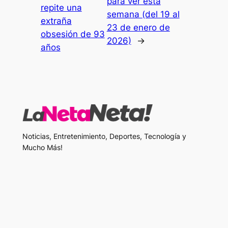
para ver esta
repite una
semana (del 19 al
extraña
23 de enero de
obsesión de 93
2026)
→
años
Noticias, Entretenimiento, Deportes, Tecnología y
Mucho Más!