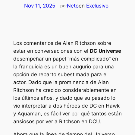
Nov 11, 2025
—
Neto
en
Exclusivo
por
Los comentarios de Alan Ritchson sobre
estar en conversaciones con el
DC Universe
desempeñar un papel “más complicado” en
la franquicia es un buen augurio para una
opción de reparto subestimada para el
actor. Dado que la prominencia de Alan
Ritchson ha crecido considerablemente en
los últimos años, y dado que su pasado lo
vio interpretar a dos héroes de DC en Hawk
y Aquaman, es fácil ver por qué tantos están
ansiosos por ver a Ritchson en DCU.
Ahora que la línea de tiempo del Universo