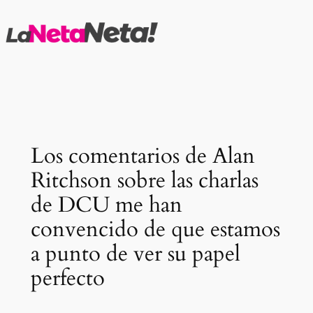
Saltar
al
contenido
Los comentarios de Alan
Ritchson sobre las charlas
de DCU me han
convencido de que estamos
a punto de ver su papel
perfecto