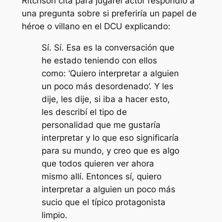
Ritchson
cita para jugar
el actor respondió a
una pregunta sobre si preferiría un papel de
héroe o villano en el DCU explicando:
Sí. Sí. Esa es la conversación que
he estado teniendo con ellos
como: ‘Quiero interpretar a alguien
un poco más desordenado’. Y les
dije, les dije, si iba a hacer esto,
les describí el tipo de
personalidad que me gustaría
interpretar y lo que eso significaría
para su mundo, y creo que es algo
que todos quieren ver ahora
mismo allí. Entonces sí, quiero
interpretar a alguien un poco más
sucio que el típico protagonista
limpio.