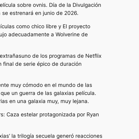
elícula sobre ovnis.
Día de la Divulgación
a se estrenará en junio de 2026.
elículas como
chico libre
y
El proyecto
dujo adecuadamente a Wolverine de
extrañas
uno de los programas de Netflix
final de serie épico de duración
iente muy cómodo en el mundo de las
o que un
guerra de las galaxias
película.
ias en una galaxia muy, muy lejana.
s: Caza estelar
protagonizada por Ryan
xias
‘ la trilogía secuela generó reacciones