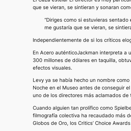
que se vieran, se sintieran y sonaran com
“Diriges como si estuvieras sentado 
me gustaría que se vieran, se sintie
Independientemente de si los críticos elog
En
Acero auténtico
Jackman interpreta a 
300 millones de dólares en taquilla, obt
efectos visuales.
Levy ya se había hecho un nombre como di
Noche en el Museo
antes de conseguir el
uno de los directores más aclamados de 
Cuando alguien tan prolífico como Spielb
filmografía colectiva ha recaudado más de 
Globos de Oro, los Critics’ Choice Awards