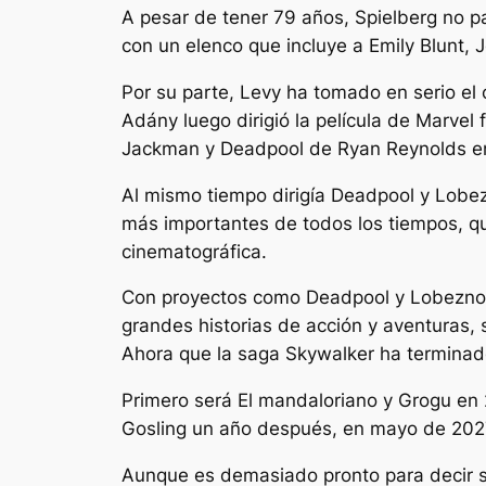
A pesar de tener 79 años, Spielberg no p
con un elenco que incluye a Emily Blunt, 
Por su parte, Levy ha tomado en serio el 
Adán
y luego dirigió la película de Marvel 
Jackman y Deadpool de Ryan Reynolds e
Al mismo tiempo dirigía
Deadpool y Lobe
más importantes de todos los tiempos, qu
cinematográfica.
Con proyectos como
Deadpool y Lobezno
grandes historias de acción y aventuras, 
Ahora que la saga Skywalker ha terminado
Primero será
El mandaloriano y Grogu
en 2
Gosling un año después, en mayo de 202
Aunque es demasiado pronto para decir 