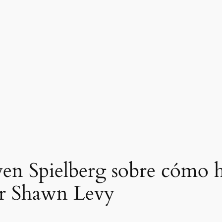
ven Spielberg sobre cómo h
por Shawn Levy