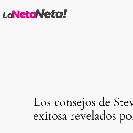
Saltar
al
contenido
Los consejos de Ste
exitosa revelados 