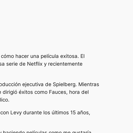
 cómo hacer una película exitosa. El
sa serie de Netflix y recientemente
roducción ejecutiva de Spielberg. Mientras
e dirigió éxitos como
Fauces
,
hora del
lico.
con Levy durante los últimos 15 años,
y haciendo películas como me gustaría