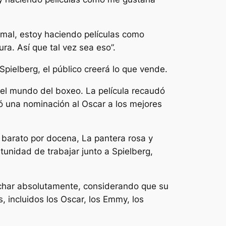
a mal, estoy haciendo películas como
ra. Así que tal vez sea eso”.
Spielberg, el público creerá lo que vende.
el mundo del boxeo. La película recaudó
ó una nominación al Oscar a los mejores
barato por docena
,
La pantera rosa
y
tunidad de trabajar junto a Spielberg,
cuchar absolutamente, considerando que su
, incluidos los Oscar, los Emmy, los