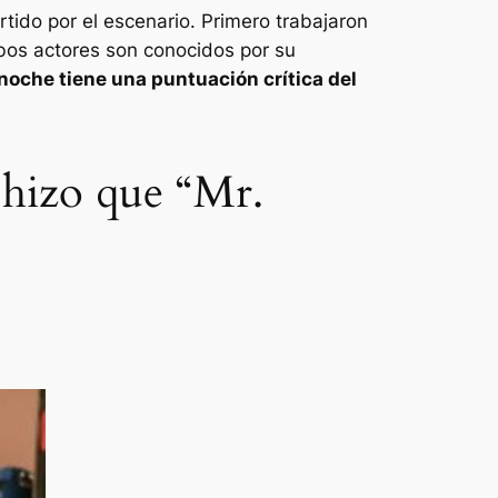
ido por el escenario. Primero trabajaron
os actores son conocidos por su
 noche
tiene una puntuación crítica del
 hizo que “Mr.