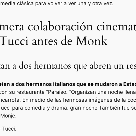
edia clásica para volver a ver una y otra vez.
imera colaboración cinema
 Tucci antes de Monk
tan a dos hermanos que abren un res
etan a dos hermanos italianos que se mudaron a Esta
on su restaurante “
Paraíso
. “Organizan una noche llena
ancarrota. En medio de las hermosas imágenes de la cocin
Tucci para comedia y drama.
gran noche
También fue su 
n
Monje
.
 Tucci.