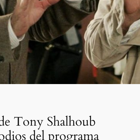
a de Tony Shalhoub
sodios del programa