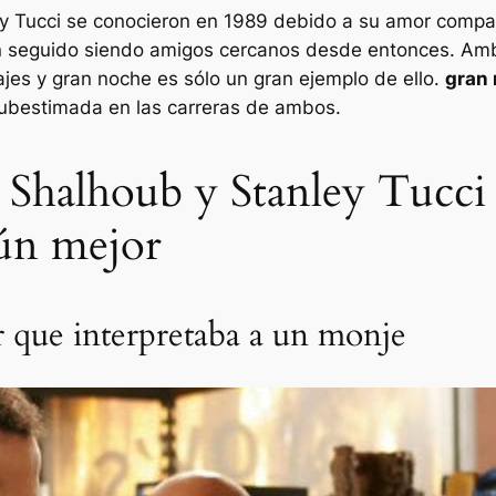
y Tucci se conocieron en 1989 debido a su amor compart
n seguido siendo amigos cercanos desde entonces. Amb
ajes y
gran noche
es sólo un gran ejemplo de ello.
gran
subestimada en las carreras de ambos.
 Shalhoub y Stanley Tucci
ún mejor
r que interpretaba a un monje