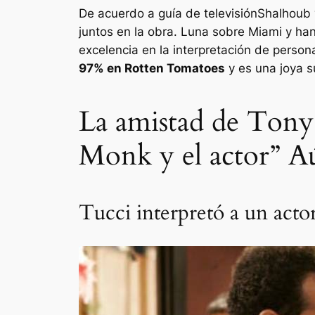
De acuerdo a
guía de televisión
Shalhoub 
juntos en la obra.
Luna sobre Miami
y ha
excelencia en la interpretación de person
97% en Rotten Tomatoes
y es una joya 
La amistad de Tony
Monk y el actor” A
Tucci interpretó a un acto