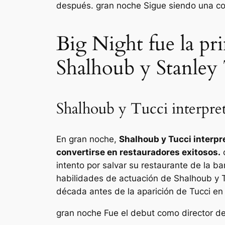
después.
gran noche
Sigue siendo una com
Big Night fue la pr
Shalhoub y Stanley
Shalhoub y Tucci interpre
En
gran noche
,
Shalhoub y Tucci interpr
convertirse en restauradores exitosos.
c
intento por salvar su restaurante de la b
habilidades de actuación de Shalhoub y 
década antes de la aparición de Tucci e
gran noche
Fue el debut como director de