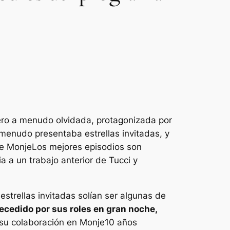
ero a menudo olvidada, protagonizada por
menudo presentaba estrellas invitadas, y
de
Monje
Los mejores episodios son
ia a un trabajo anterior de Tucci y
strellas invitadas solían ser algunas de
ecedido por sus roles en
gran noche
,
 su colaboración en
Monje
10 años