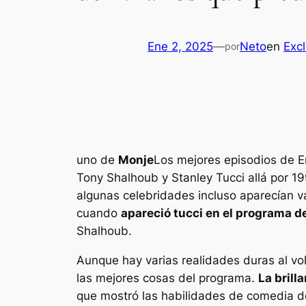
Ene 2, 2025
—
Neto
en
Excl
por
uno de
Monje
Los mejores episodios de E
Tony Shalhoub y Stanley Tucci allá por 19
algunas celebridades incluso aparecían v
cuando
apareció tucci
en el programa de 
Shalhoub.
Aunque hay varias realidades duras al vo
las mejores cosas del programa.
La brill
que mostró las habilidades de comedia d