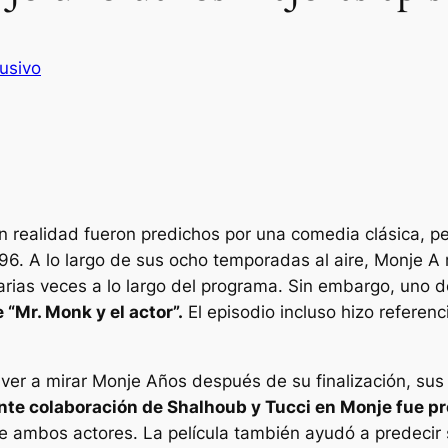
usivo
n realidad fueron predichos por una comedia clásica, p
96. A lo largo de sus ocho temporadas al aire,
Monje
A 
arias veces a lo largo del programa. Sin embargo, uno 
“Mr. Monk y el actor”.
El episodio incluso hizo referenc
lver a mirar
Monje
Años después de su finalización, sus e
ante colaboración de Shalhoub y Tucci en
Monje
fue pr
e ambos actores. La película también ayudó a predecir