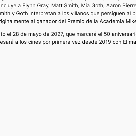
 incluye a Flynn Gray, Matt Smith, Mia Goth, Aaron Pier
th y Goth interpretan a los villanos que persiguen al 
 originalmente al ganador del Premio de la Academia Mi
o el 28 de mayo de 2027, que marcará el 50 aniversario
egresará a los cines por primera vez desde 2019 con
El ma