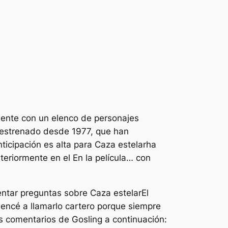
ente con un elenco de personajes
n estrenado desde 1977, que han
nticipación es alta para
Caza estelar
ha
nteriormente en el
En la película… con
ntar preguntas sobre
Caza estelar
El
encé a llamarlo cartero porque siempre
os comentarios de Gosling a continuación: