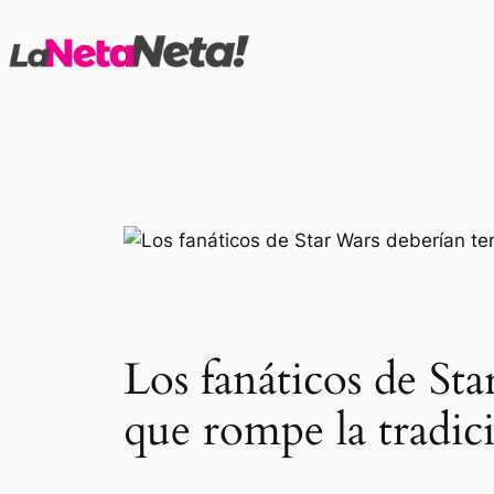
Saltar
al
contenido
Los fanáticos de Sta
que rompe la tradici