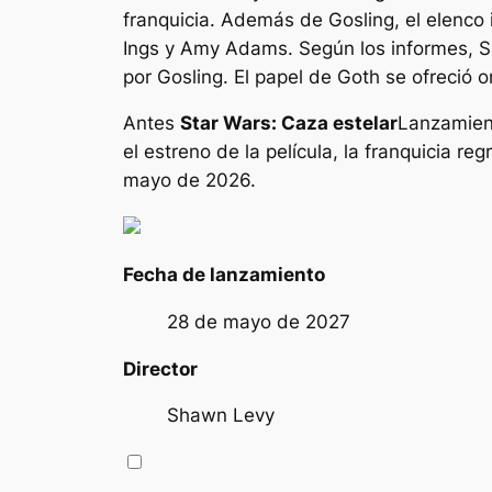
franquicia. Además de Gosling, el elenco
Ings y Amy Adams. Según los informes, Smi
por Gosling. El papel de Goth se ofreció
Antes
Star Wars: Caza estelar
Lanzamient
el estreno de la película, la franquicia r
mayo de 2026.
Fecha de lanzamiento
28 de mayo de 2027
Director
Shawn Levy