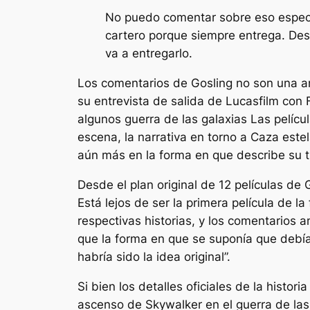
No puedo comentar sobre eso específ
cartero porque siempre entrega. Desc
va a entregarlo.
Los comentarios de Gosling no son una a
su entrevista de salida de Lucasfilm con
algunos
guerra de las galaxias
Las pelícu
escena, la narrativa en torno a
Caza estel
aún más en la forma en que describe su t
Desde el plan original de 12 películas d
Está lejos de ser la primera película de 
respectivas historias, y los comentarios 
que la forma en que se suponía que debía
habría sido la idea original”.
Si bien los detalles oficiales de la histo
ascenso de Skywalker
en el
guerra de las