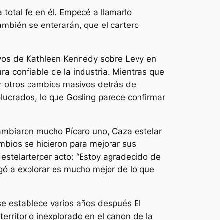
total fe en él. Empecé a llamarlo
ambién se enterarán, que el cartero
ivos de Kathleen Kennedy sobre Levy en
ura confiable de la industria. Mientras que
r otros cambios masivos detrás de
olucrados, lo que Gosling parece confirmar
e cambiaron mucho
Pícaro uno
,
Caza estelar
ambios se hicieron para mejorar sus
estelar
tercer acto:
“Estoy agradecido de
gó a explorar es mucho mejor de lo que
se establece varios años después
El
territorio inexplorado en el canon de la