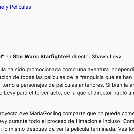
ne y Películas
l”
en
Star Wars: Starfighte
El director Shawn Levy.
ula ha sido promocionada como una aventura independi
ión de todas las películas de la franquicia que se ha
orno a personajes de películas anteriores. Si bien la a
 Levy para el tercer acto, de la que el director habló a
royecto Ave María
Gosling comparte que no puede come
Levy durante todo el proceso de filmación e incluso
“Com
án lo mismo después de ver la película terminada. Vea l