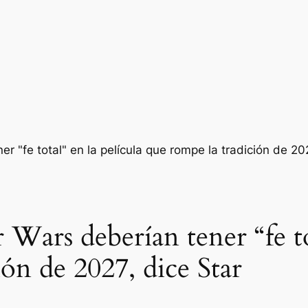
r Wars deberían tener “fe to
ón de 2027, dice Star