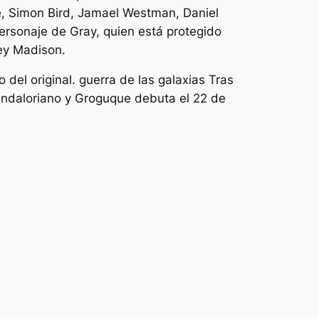
re, Simon Bird, Jamael Westman, Daniel
personaje de Gray, quien está protegido
key Madison.
 del original.
guerra de las galaxias
Tras
ndaloriano y Grogu
que debuta el 22 de