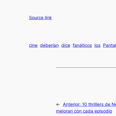
Source link
cine
deberían
dice
fanáticos
los
Panta
←
Anterior:
10 thrillers de N
mejoran con cada episodio