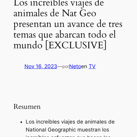
Los increíbles viajes de
animales de Nat Geo
presentan un avance de tres
temas que abarcan todo el
mundo [EXCLUSIVE]
Nov 16, 2023
—
Neto
en
TV
por
Resumen
Los increíbles viajes de animales de
National Geographic muestran los