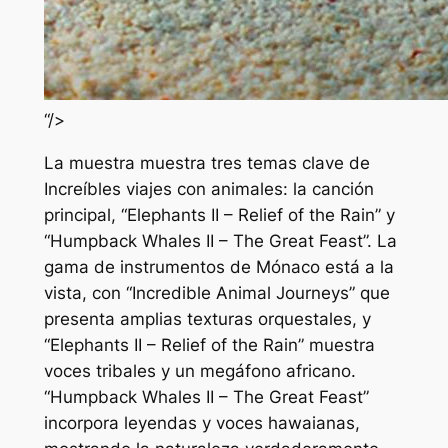
“/>
La muestra muestra tres temas clave de
Increíbles viajes con animales
: la canción
principal, “Elephants II – Relief of the Rain” y
“Humpback Whales II – The Great Feast”. La
gama de instrumentos de Mónaco está a la
vista, con “Incredible Animal Journeys” que
presenta amplias texturas orquestales, y
“Elephants II – Relief of the Rain” muestra
voces tribales y un megáfono africano.
“Humpback Whales II – The Great Feast”
incorpora leyendas y voces hawaianas,