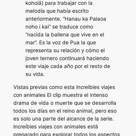
koholā) para trabajar con la
melodía que había escrito
anteriormente. “Hanau ka Palaoa
noho i kai” se traduce como
“nacida la ballena que vive en el
mar”. Es la voz de Pua la que
representa su relación y cómo el
joven ternero continuará haciendo
este viaje cada año por el resto de
su vida.
Vistas previas como esta
Increíbles viajes
con animales
El clip muestra el intenso
drama de vida o muerte que se desarrolla
todos los días en el reino animal, pero eso
es solo una parte del alcance de la serie.
Increíbles viajes con animales
está
preparado para explorar todos los aspectos