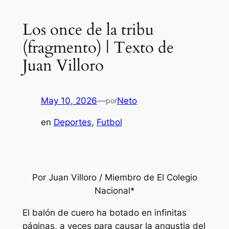
Los once de la tribu
(fragmento) | Texto de
Juan Villoro
May 10, 2026
—
Neto
por
en
Deportes
, 
Futbol
Por Juan Villoro / Miembro de El Colegio
Nacional*
El balón de cuero ha botado en infinitas
páginas, a veces para causar la angustia del