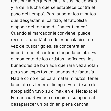
tensión: la del juego en sí y sus incidencias
y la de la lucha que se establece contra el
paso del tiempo”. Para superar los minutos
que desgastan el partido, el futbolista
dispone del recurso de “hacer tiempo”.
Cuando el marcador le conviene, puede
recurrir a una táctica de especulación: en
vez de buscar goles, se concentra en
impedir que el contrario toque la pelota. Es
el momento de los artistas ineficaces, los
burladores de barriada que rara vez anotan
pero son expertos en jugadas de fantasía.
Nadie como ellos para matar minutos; tener
la pelota es tener el tiempo. Este deseo de
apropiación tuvo su clímax en el Necaxa: el
Fumanchú Reynoso conquistó su apodo al
desaparecer un balón en plena cancha.