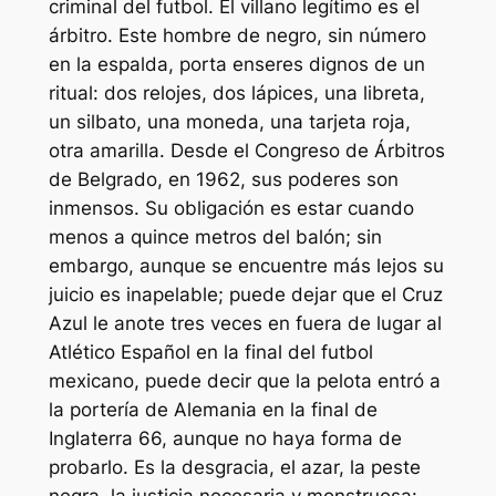
criminal del futbol. El villano legítimo es el
árbitro. Este hombre de negro, sin número
en la espalda, porta enseres dignos de un
ritual: dos relojes, dos lápices, una libreta,
un silbato, una moneda, una tarjeta roja,
otra amarilla. Desde el Congreso de Árbitros
de Belgrado, en 1962, sus poderes son
inmensos. Su obligación es estar cuando
menos a quince metros del balón; sin
embargo, aunque se encuentre más lejos su
juicio es inapelable; puede dejar que el Cruz
Azul le anote tres veces en fuera de lugar al
Atlético Español en la final del futbol
mexicano, puede decir que la pelota entró a
la portería de Alemania en la final de
Inglaterra 66, aunque no haya forma de
probarlo. Es la desgracia, el azar, la peste
negra, la justicia necesaria y monstruosa: