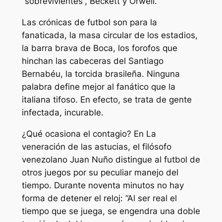
“sobrevivientes”, Beckett y Orwell.
Las crónicas de futbol son para la
fanaticada, la masa circular de los estadios,
la barra brava de Boca, los forofos que
hinchan las cabeceras del Santiago
Bernabéu, la torcida brasileña. Ninguna
palabra define mejor al fanático que la
italiana tifoso. En efecto, se trata de gente
infectada, incurable.
¿Qué ocasiona el contagio? En La
veneración de las astucias, el filósofo
venezolano Juan Nuño distingue al futbol de
otros juegos por su peculiar manejo del
tiempo. Durante noventa minutos no hay
forma de detener el reloj: “Al ser real el
tiempo que se juega, se engendra una doble