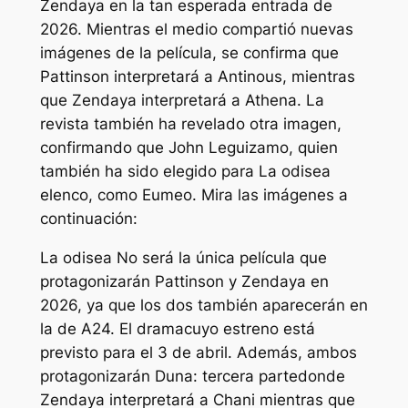
Zendaya en la tan esperada entrada de
2026. Mientras el medio compartió nuevas
imágenes de la película, se confirma que
Pattinson interpretará a Antinous, mientras
que Zendaya interpretará a Athena. La
revista también ha revelado otra imagen,
confirmando que John Leguizamo, quien
también ha sido elegido para
La odisea
elenco, como Eumeo. Mira las imágenes a
continuación:
La odisea
No será la única película que
protagonizarán Pattinson y Zendaya en
2026, ya que los dos también aparecerán en
la de A24.
El drama
cuyo estreno está
previsto para el 3 de abril. Además, ambos
protagonizarán
Duna: tercera parte
donde
Zendaya interpretará a Chani mientras que