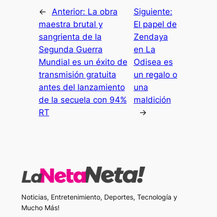
←
Anterior:
La obra
Siguiente:
maestra brutal y
El papel de
sangrienta de la
Zendaya
Segunda Guerra
en La
Mundial es un éxito de
Odisea es
transmisión gratuita
un regalo o
antes del lanzamiento
una
de la secuela con 94%
maldición
RT
→
Noticias, Entretenimiento, Deportes, Tecnología y
Mucho Más!