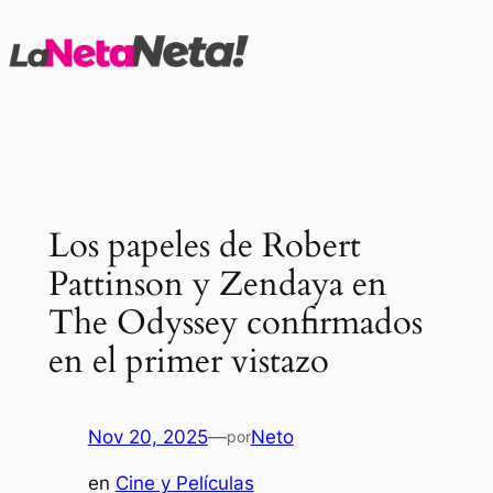
Saltar
al
contenido
Los papeles de Robert
Pattinson y Zendaya en
The Odyssey confirmados
en el primer vistazo
Nov 20, 2025
—
Neto
por
en
Cine y Películas