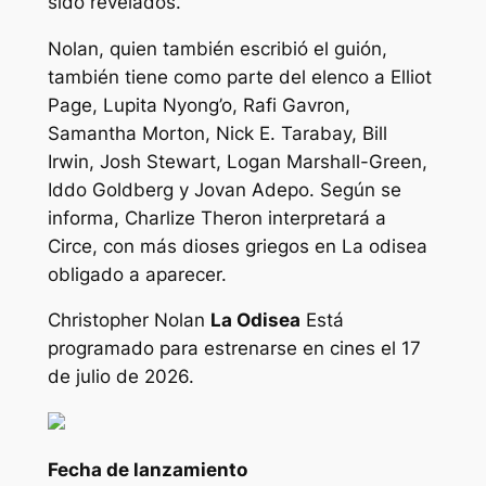
sido revelados.
Nolan, quien también escribió el guión,
también tiene como parte del elenco a Elliot
Page, Lupita Nyong’o, Rafi Gavron,
Samantha Morton, Nick E. Tarabay, Bill
Irwin, Josh Stewart, Logan Marshall-Green,
Iddo Goldberg y Jovan Adepo. Según se
informa, Charlize Theron interpretará a
Circe, con más dioses griegos en
La odisea
obligado a aparecer.
Christopher Nolan
La Odisea
Está
programado para estrenarse en cines el 17
de julio de 2026.
Fecha de lanzamiento