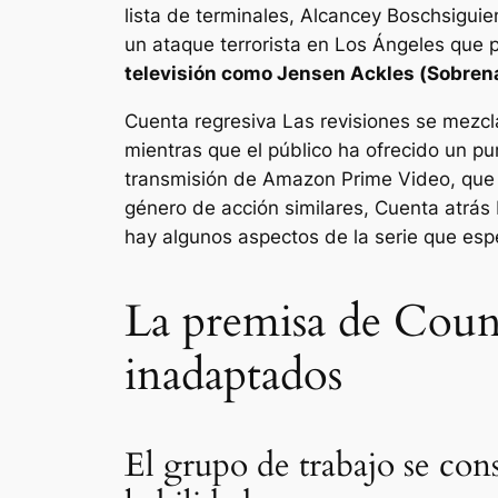
lista de terminales
,
Alcance
y
Bosch
siguie
un ataque terrorista en Los Ángeles que p
televisión como Jensen Ackles (
Sobren
Cuenta regresiva
Las revisiones se mezcl
mientras que el público ha ofrecido un pu
transmisión de Amazon Prime Video, que 
género de acción similares,
Cuenta atrás
hay algunos aspectos de la serie que esp
La premisa de Coun
inadaptados
El grupo de trabajo se cons