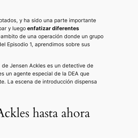
ptados, y ha sido una parte importante
par y luego
enfatizar diferentes
ambito de una operación donde un grupo
del Episodio 1, aprendimos sobre sus
um de Jensen Ackles es un detective de
es un agente especial de la DEA que
nte. La escena de introducción dispensa
Ackles hasta ahora