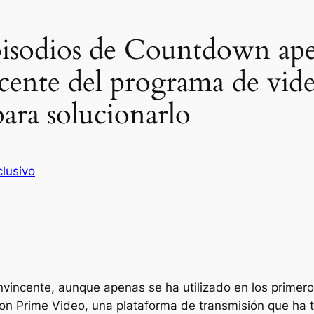
pisodios de Countdown apen
cente del programa de vide
para solucionarlo
clusivo
vincente, aunque apenas se ha utilizado en los primero
zon Prime Video, una plataforma de transmisión que ha t