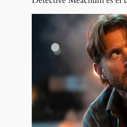
Detective Meachum es el ú