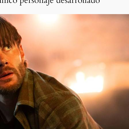
nico personaje desarrollado