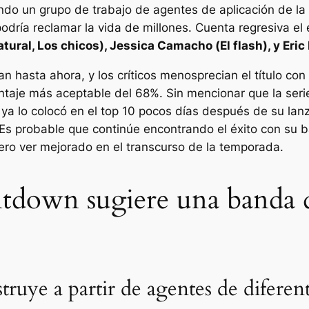
ndo un grupo de trabajo de agentes de aplicación de la
odría reclamar la vida de millones.
Cuenta regresiva
el
atural
,
Los chicos
), Jessica Camacho (
El flash
), y Eric
an hasta ahora, y los críticos menosprecian el título c
ntaje más aceptable del 68%. Sin mencionar que la seri
ya lo colocó en el top 10 pocos días después de su lan
Es probable que continúe encontrando el éxito con su b
ero ver mejorado en el transcurso de la temporada.
tdown sugiere una banda d
truye a partir de agentes de diferen