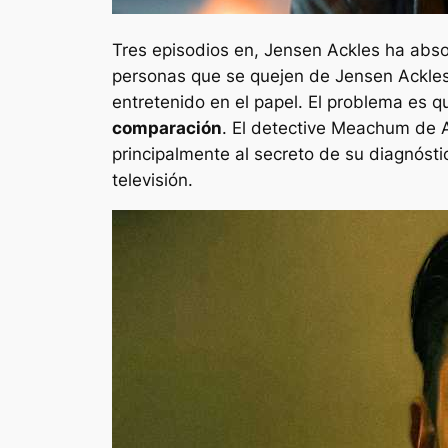
Tres episodios en, Jensen Ackles ha abso
personas que se quejen de Jensen Ackles
entretenido en el papel. El problema es 
comparación
. El detective Meachum de A
principalmente al secreto de su diagnósti
televisión.