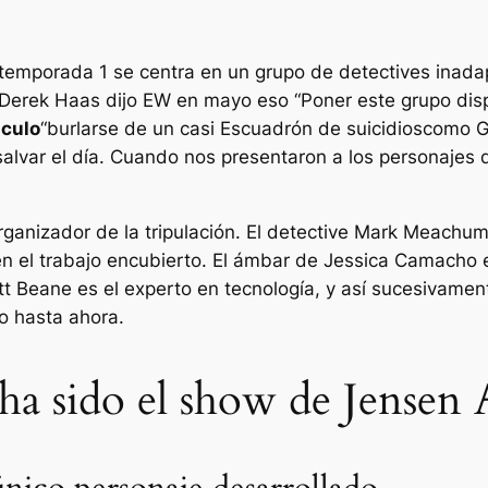
 temporada 1 se centra en un grupo de detectives inada
 Derek Haas dijo
EW
en mayo eso “
Poner este grupo dis
áculo
“burlarse de un casi
Escuadrón de suicidios
como
G
salvar el día. Cuando nos presentaron a los personajes 
organizador de la tripulación. El detective Mark Meach
n el trabajo encubierto. El ámbar de Jessica Camacho 
tt Beane es el experto en tecnología, y así sucesivame
do hasta ahora.
 ha sido el show de Jensen 