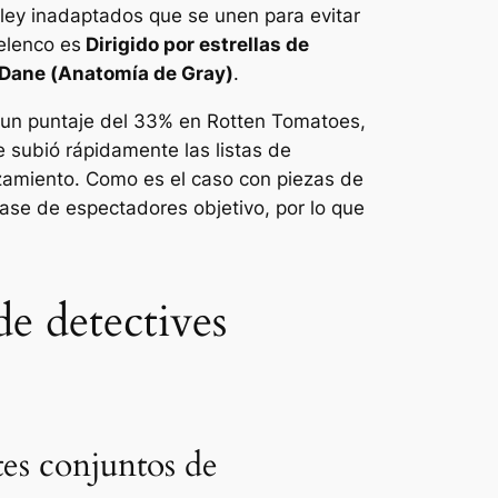
 ley inadaptados que se unen para evitar
 elenco es
Dirigido por estrellas de
 Dane (
Anatomía de Gray
)
.
on un puntaje del 33% en Rotten Tomatoes,
e subió rápidamente las listas de
zamiento. Como es el caso con piezas de
ase de espectadores objetivo, por lo que
e detectives
tes conjuntos de