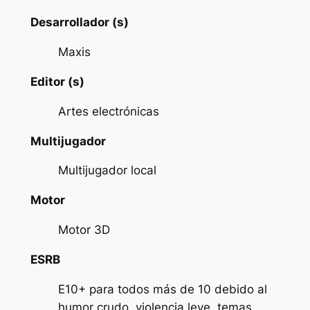
Desarrollador (s)
Maxis
Editor (s)
Artes electrónicas
Multijugador
Multijugador local
Motor
Motor 3D
ESRB
E10+ para todos más de 10 debido al
humor crudo, violencia leve, temas