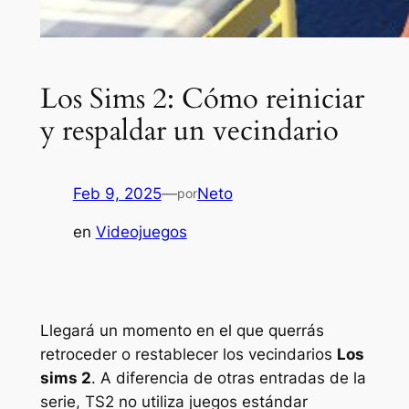
Los Sims 2: Cómo reiniciar
y respaldar un vecindario
Feb 9, 2025
—
Neto
por
en
Videojuegos
Llegará un momento en el que querrás
retroceder o restablecer los vecindarios
Los
sims 2
. A diferencia de otras entradas de la
serie,
TS2
no utiliza juegos estándar