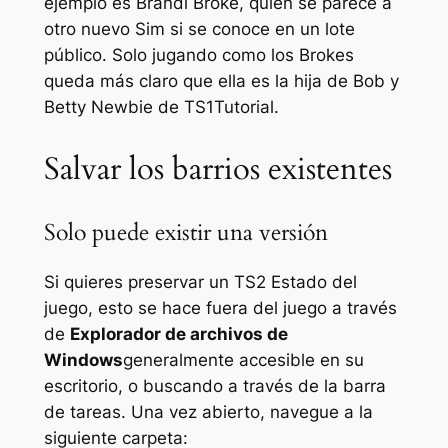
ejemplo es Brandi Broke, quien se parece a
otro nuevo Sim si se conoce en un lote
público. Solo jugando como los Brokes
queda más claro que ella es la hija de Bob y
Betty Newbie de
TS1
Tutorial.
Salvar los barrios existentes
Solo puede existir una versión
Si quieres preservar un
TS2
Estado del
juego, esto se hace fuera del juego a través
de
Explorador de archivos de
Windows
generalmente accesible en su
escritorio, o buscando a través de la barra
de tareas. Una vez abierto, navegue a la
siguiente carpeta: