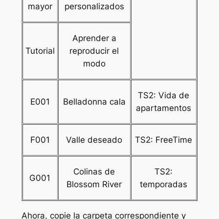
mayor
personalizados
Aprender a
Tutorial
reproducir el
modo
TS2: Vida de
E001
Belladonna cala
apartamentos
F001
Valle deseado
TS2: FreeTime
Colinas de
TS2:
G001
Blossom River
temporadas
Ahora, copie la carpeta correspondiente y