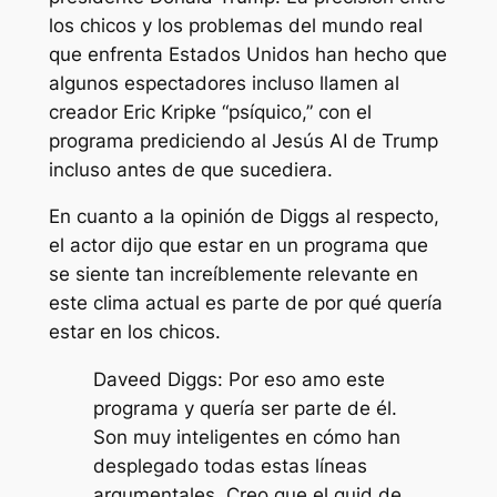
los chicos
y los problemas del mundo real
que enfrenta Estados Unidos han hecho que
algunos espectadores incluso llamen al
creador Eric Kripke
“psíquico,”
con el
programa prediciendo al Jesús AI de Trump
incluso antes de que sucediera.
En cuanto a la opinión de Diggs al respecto,
el actor dijo que estar en un programa que
se siente tan increíblemente relevante en
este clima actual es parte de por qué quería
estar en
los chicos
.
Daveed Diggs: Por eso amo este
programa y quería ser parte de él.
Son muy inteligentes en cómo han
desplegado todas estas líneas
argumentales. Creo que el quid de