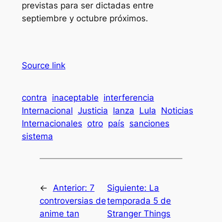
previstas para ser dictadas entre
septiembre y octubre próximos.
Source link
contra
inaceptable
interferencia
Internacional
Justicia
lanza
Lula
Noticias
Internacionales
otro
país
sanciones
sistema
←
Anterior:
7
Siguiente:
La
controversias de
temporada 5 de
anime tan
Stranger Things