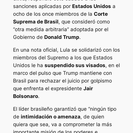
sanciones aplicadas por
Estados Unidos
a
ocho de los once miembros de la
Corte
Suprema de Brasil
, que consideró como
“otra medida arbitraria” adoptada por el
Gobierno de
Donald Trump
.
En una nota oficial, Lula se solidarizó con los
miembros del Supremo a los que Estados
Unidos le ha
suspendido sus visados
, en el
marco del pulso que Trump mantiene con
Brasil para rechazar el juicio por golpismo
que enfrenta el expresidente
Jair
Bolsonaro
.
El líder brasileño garantizó que “ningún tipo
de
intimidación o amenaza
, de quien
quiera que sea, va a comprometer la más
importante misión de los poderes e